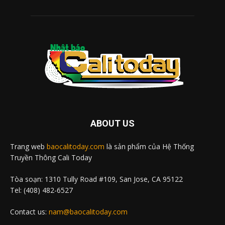
ABOUT US
Trang web
baocalitoday.com
là sản phẩm của Hệ Thống
Truyền Thông Cali Today
Tòa soạn: 1310 Tully Road #109, San Jose, CA 95122
Tel: (408) 482-6527
Contact us:
nam@baocalitoday.com