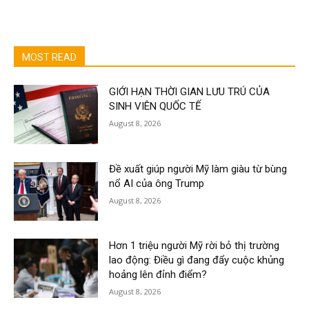
MOST READ
GIỚI HẠN THỜI GIAN LƯU TRÚ CỦA
SINH VIÊN QUỐC TẾ
August 8, 2026
Đề xuất giúp người Mỹ làm giàu từ bùng
nổ AI của ông Trump
August 8, 2026
Hơn 1 triệu người Mỹ rời bỏ thị trường
lao động: Điều gì đang đẩy cuộc khủng
hoảng lên đỉnh điểm?
August 8, 2026