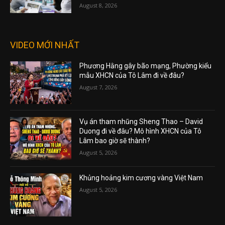
August 8, 2026
VIDEO MỚI NHẤT
Phương Hằng gây bão mạng, Phường kiểu
mẫu XHCN của Tô Lâm đi về đâu?
August 7, 2026
Vụ án tham nhũng Sheng Thao – David
Duong đi về đâu? Mô hình XHCN của Tô
Lâm bao giờ sẽ thành?
August 5, 2026
Khủng hoảng kim cương vàng Việt Nam
August 5, 2026