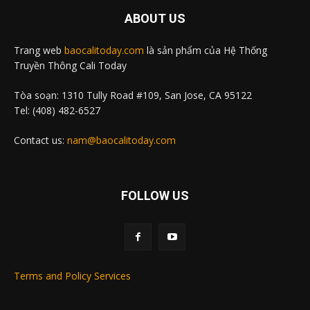
ABOUT US
Trang web
baocalitoday.com
là sản phẩm của Hệ Thống
Truyền Thông Cali Today
Tòa soạn: 1310 Tully Road #109, San Jose, CA 95122
Tel: (408) 482-6527
Contact us:
nam@baocalitoday.com
FOLLOW US
Terms and Policy Services