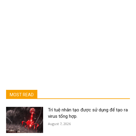
MOST READ
Trí tuệ nhân tạo được sử dụng để tạo ra
virus tổng hợp.
August 7, 2026