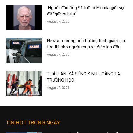
Người đàn ông 91 tuổi ở Florida giết vợ
để “giữ lời hứa”
August 7, 2026
Newsom công bố chương trình giảm giá
tức thì cho người mua xe điện lần đầu.
August 7, 2026
THÁI LAN: XẢ SÚNG KINH HOÀNG TẠI
TRƯỜNG HỌC
August 7, 2026
TIN HOT TRONG NGÀY