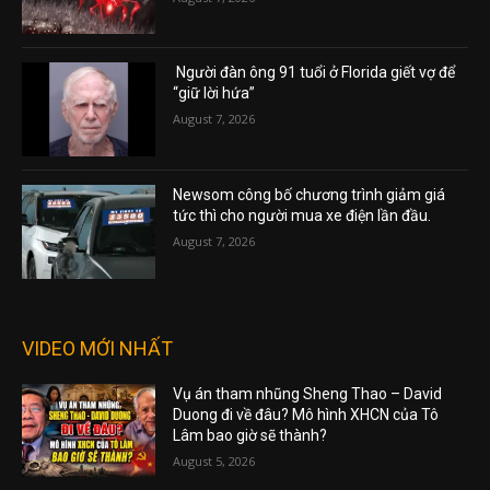
Người đàn ông 91 tuổi ở Florida giết vợ để
“giữ lời hứa”
August 7, 2026
Newsom công bố chương trình giảm giá
tức thì cho người mua xe điện lần đầu.
August 7, 2026
VIDEO MỚI NHẤT
Vụ án tham nhũng Sheng Thao – David
Duong đi về đâu? Mô hình XHCN của Tô
Lâm bao giờ sẽ thành?
August 5, 2026