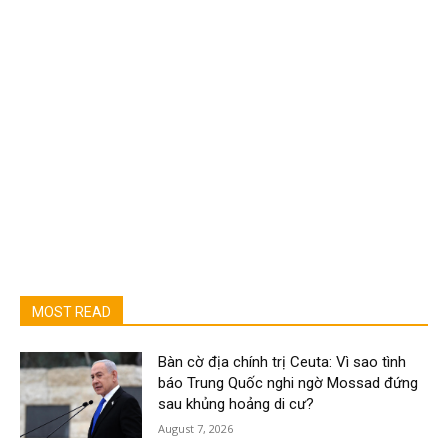
MOST READ
Bàn cờ địa chính trị Ceuta: Vì sao tình
báo Trung Quốc nghi ngờ Mossad đứng
sau khủng hoảng di cư?
August 7, 2026