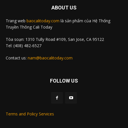
ABOUT US
Trang web
baocalitoday.com
là sản phẩm của Hệ Thống
Truyền Thông Cali Today
Tòa soạn: 1310 Tully Road #109, San Jose, CA 95122
Tel: (408) 482-6527
Contact us:
nam@baocalitoday.com
FOLLOW US
Terms and Policy Services