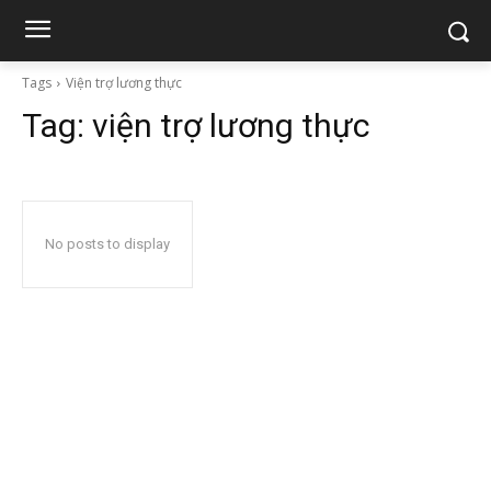
Tags
Viện trợ lương thực
Tag:
viện trợ lương thực
No posts to display