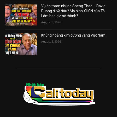
Vụ án tham nhũng Sheng Thao – David
Duong đi về đâu? Mô hình XHCN của Tô
Lâm bao giờ sẽ thành?
August 5, 2026
Khủng hoảng kim cương vàng Việt Nam
August 5, 2026