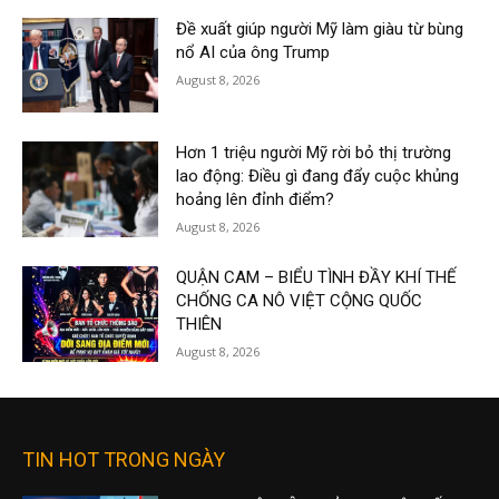
Đề xuất giúp người Mỹ làm giàu từ bùng
nổ AI của ông Trump
August 8, 2026
Hơn 1 triệu người Mỹ rời bỏ thị trường
lao động: Điều gì đang đẩy cuộc khủng
hoảng lên đỉnh điểm?
August 8, 2026
QUẬN CAM – BIỂU TÌNH ĐẦY KHÍ THẾ
CHỐNG CA NÔ VIỆT CỘNG QUỐC
THIÊN
August 8, 2026
TIN HOT TRONG NGÀY