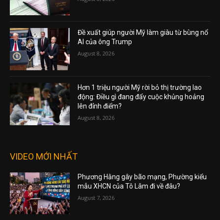
Đề xuất giúp người Mỹ làm giàu từ bùng nổ
AI của ông Trump
August 8, 2026
Hơn 1 triệu người Mỹ rời bỏ thị trường lao
động: Điều gì đang đẩy cuộc khủng hoảng
lên đỉnh điểm?
August 8, 2026
VIDEO MỚI NHẤT
Phương Hằng gây bão mạng, Phường kiểu
mẫu XHCN của Tô Lâm đi về đâu?
August 7, 2026