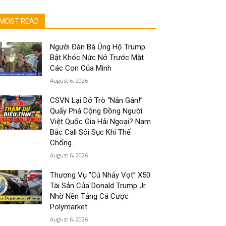
MOST READ
Người Đàn Bà Ủng Hộ Trump
Bật Khóc Nức Nở Trước Mặt
Các Con Của Mình
August 6, 2026
CSVN Lại Dở Trò “Nắn Gân!”
Quấy Phá Cộng Đồng Người
Việt Quốc Gia Hải Ngoại? Nam
Bắc Cali Sôi Sục Khí Thế
Chống...
August 6, 2026
Thương Vụ “Cú Nhảy Vọt” X50
Tài Sản Của Donald Trump Jr.
Nhờ Nền Tảng Cá Cược
Polymarket
August 6, 2026