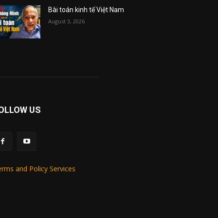
Bài toán kinh tế Việt Nam
August 3, 2026
OLLOW US
rms and Policy Services