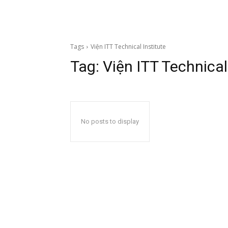
Tags
Viện ITT Technical Institute
Tag:
Viện ITT Technical
No posts to display