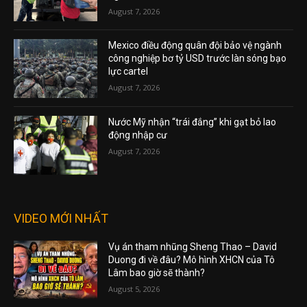
August 7, 2026
Mexico điều động quân đội bảo vệ ngành
công nghiệp bơ tỷ USD trước làn sóng bạo
lực cartel
August 7, 2026
Nước Mỹ nhận “trái đắng” khi gạt bỏ lao
động nhập cư
August 7, 2026
VIDEO MỚI NHẤT
Vụ án tham nhũng Sheng Thao – David
Duong đi về đâu? Mô hình XHCN của Tô
Lâm bao giờ sẽ thành?
August 5, 2026