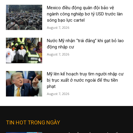
Mexico điều động quân đội bảo vệ
ngành công nghiệp bơ tỷ USD trước làn
sóng bạo lực cartel
August 7, 2026
Nước Mỹ nhận “trái đắng” khi gạt bỏ lao
động nhập cư
August 7, 2026
Mỹ lên kế hoạch truy tìm người nhập cư
bị trục xuất ở nước ngoài để thu tiền
phạt
August 7, 2026
TIN HOT TRONG NGÀY