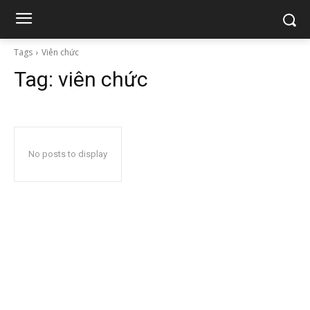
Tags
Viên chức
Tag:
viên chức
No posts to display