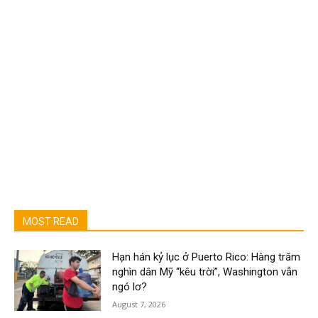
MOST READ
Hạn hán kỷ lục ở Puerto Rico: Hàng trăm
nghìn dân Mỹ “kêu trời”, Washington vẫn
ngó lơ?
August 7, 2026