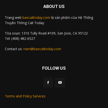
ABOUT US
Trang web
baocalitoday.com
là sản phẩm của Hệ Thống
Truyền Thông Cali Today
Tòa soạn: 1310 Tully Road #109, San Jose, CA 95122
Tel: (408) 482-6527
Contact us:
nam@baocalitoday.com
FOLLOW US
Terms and Policy Services