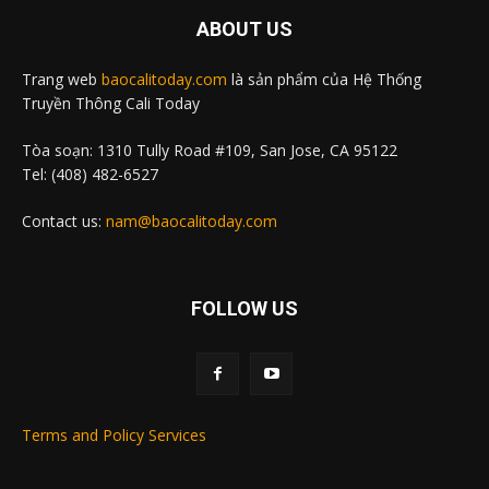
ABOUT US
Trang web
baocalitoday.com
là sản phẩm của Hệ Thống
Truyền Thông Cali Today
Tòa soạn: 1310 Tully Road #109, San Jose, CA 95122
Tel: (408) 482-6527
Contact us:
nam@baocalitoday.com
FOLLOW US
Terms and Policy Services