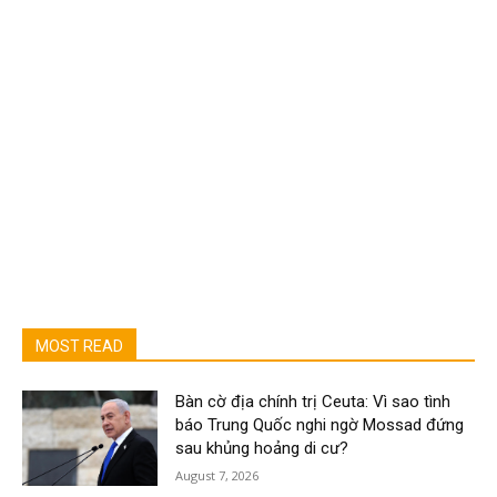
MOST READ
Bàn cờ địa chính trị Ceuta: Vì sao tình
báo Trung Quốc nghi ngờ Mossad đứng
sau khủng hoảng di cư?
August 7, 2026