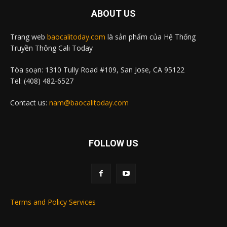
ABOUT US
Trang web
baocalitoday.com
là sản phẩm của Hệ Thống
Truyền Thông Cali Today
Tòa soạn: 1310 Tully Road #109, San Jose, CA 95122
Tel: (408) 482-6527
Contact us:
nam@baocalitoday.com
FOLLOW US
Terms and Policy Services