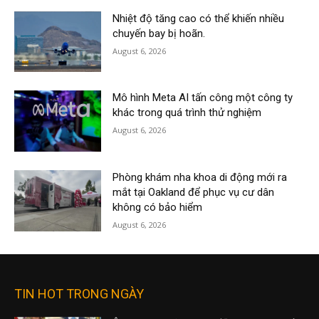
Nhiệt độ tăng cao có thể khiến nhiều
chuyến bay bị hoãn.
August 6, 2026
Mô hình Meta AI tấn công một công ty
khác trong quá trình thử nghiệm
August 6, 2026
Phòng khám nha khoa di động mới ra
mắt tại Oakland để phục vụ cư dân
không có bảo hiểm
August 6, 2026
TIN HOT TRONG NGÀY