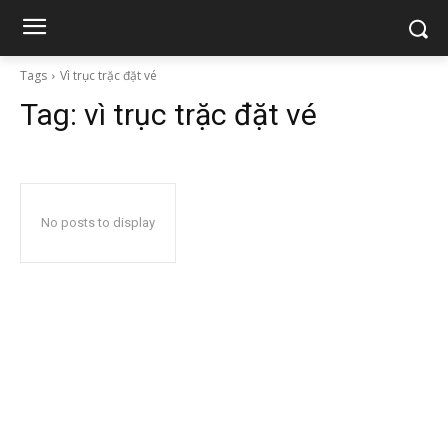
Tags
Vì trục trặc đặt vé
Tag:
vì trục trặc đặt vé
No posts to display