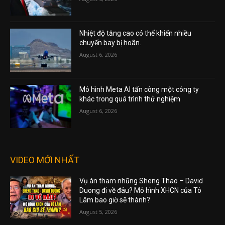
Nhiệt độ tăng cao có thể khiến nhiều
chuyến bay bị hoãn.
August 6, 2026
Mô hình Meta AI tấn công một công ty
khác trong quá trình thử nghiệm
August 6, 2026
VIDEO MỚI NHẤT
Vụ án tham nhũng Sheng Thao – David
Duong đi về đâu? Mô hình XHCN của Tô
Lâm bao giờ sẽ thành?
August 5, 2026