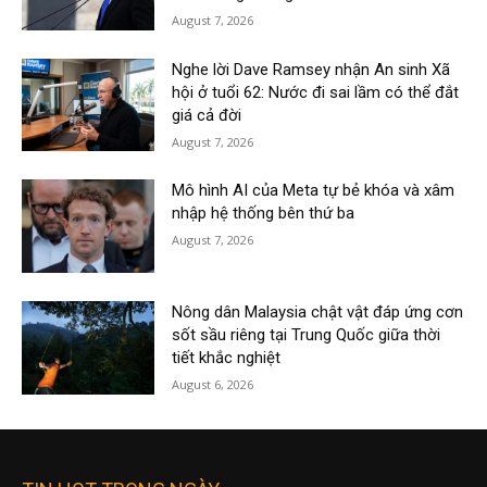
August 7, 2026
Nghe lời Dave Ramsey nhận An sinh Xã
hội ở tuổi 62: Nước đi sai lầm có thể đắt
giá cả đời
August 7, 2026
Mô hình AI của Meta tự bẻ khóa và xâm
nhập hệ thống bên thứ ba
August 7, 2026
Nông dân Malaysia chật vật đáp ứng cơn
sốt sầu riêng tại Trung Quốc giữa thời
tiết khắc nghiệt
August 6, 2026