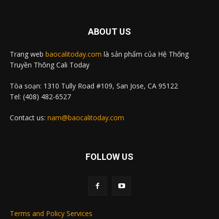
ABOUT US
Trang web
baocalitoday.com
là sản phẩm của Hệ Thống
Truyền Thông Cali Today
Tòa soạn: 1310 Tully Road #109, San Jose, CA 95122
Tel: (408) 482-6527
Contact us:
nam@baocalitoday.com
FOLLOW US
Terms and Policy Services