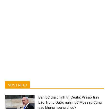
MOST READ
Bàn cờ địa chính trị Ceuta: Vì sao tình
báo Trung Quốc nghi ngờ Mossad đứng
sau khủng hoảng di cư?