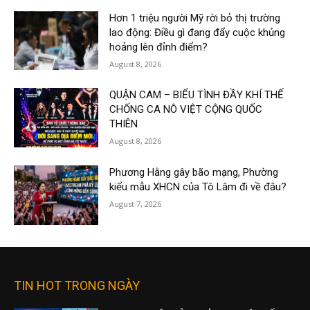
Hơn 1 triệu người Mỹ rời bỏ thị trường
lao động: Điều gì đang đẩy cuộc khủng
hoảng lên đỉnh điểm?
August 8, 2026
QUẬN CAM – BIỂU TÌNH ĐẦY KHÍ THẾ
CHỐNG CA NÔ VIỆT CỘNG QUỐC
THIÊN
August 8, 2026
Phương Hằng gây bão mạng, Phường
kiểu mẫu XHCN của Tô Lâm đi về đâu?
August 7, 2026
TIN HOT TRONG NGÀY