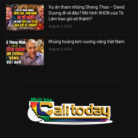
Vụ án tham nhũng Sheng Thao – David
Duong đi về đâu? Mô hình XHCN của Tô
Lâm bao giờ sẽ thành?
August 5, 2026
Khủng hoảng kim cương vàng Việt Nam
August 5, 2026