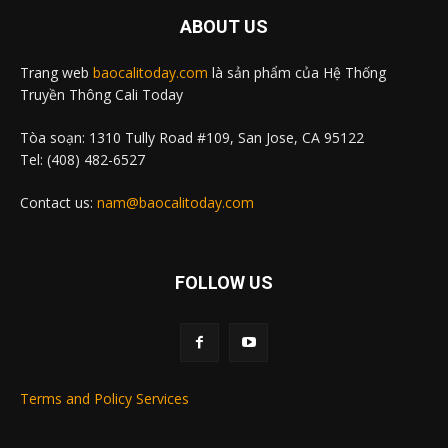
ABOUT US
Trang web
baocalitoday.com
là sản phẩm của Hệ Thống
Truyền Thông Cali Today
Tòa soạn: 1310 Tully Road #109, San Jose, CA 95122
Tel: (408) 482-6527
Contact us:
nam@baocalitoday.com
FOLLOW US
Terms and Policy Services