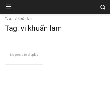
Tags
Vi khuẩn lam
Tag:
vi khuẩn lam
No posts to display