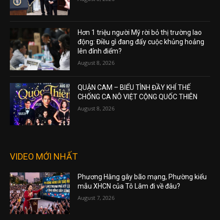
Hơn 1 triệu người Mỹ rời bỏ thị trường lao
động: Điều gì đang đẩy cuộc khủng hoảng
lên đỉnh điểm?
August 8, 2026
QUẬN CAM – BIỂU TÌNH ĐẦY KHÍ THẾ
CHỐNG CA NÔ VIỆT CỘNG QUỐC THIÊN
August 8, 2026
VIDEO MỚI NHẤT
Phương Hằng gây bão mạng, Phường kiểu
mẫu XHCN của Tô Lâm đi về đâu?
August 7, 2026