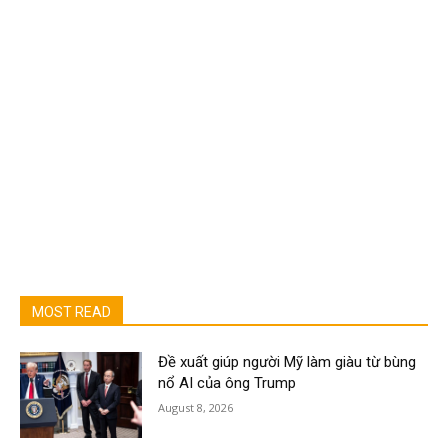
MOST READ
Đề xuất giúp người Mỹ làm giàu từ bùng
nổ AI của ông Trump
August 8, 2026