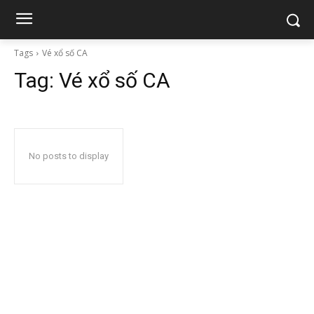
Tags
Vé xổ số CA
Tag:
Vé xổ số CA
No posts to display