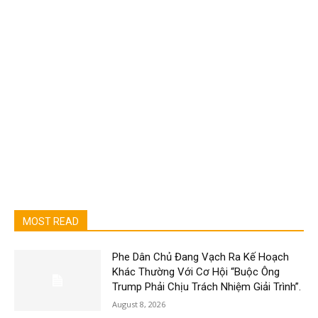
MOST READ
Phe Dân Chủ Đang Vạch Ra Kế Hoạch
Khác Thường Với Cơ Hội “Buộc Ông
Trump Phải Chịu Trách Nhiệm Giải Trình”.
August 8, 2026