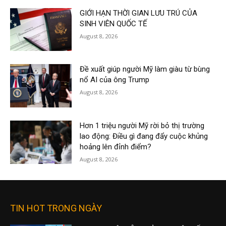
GIỚI HẠN THỜI GIAN LƯU TRÚ CỦA
SINH VIÊN QUỐC TẾ
August 8, 2026
Đề xuất giúp người Mỹ làm giàu từ bùng
nổ AI của ông Trump
August 8, 2026
Hơn 1 triệu người Mỹ rời bỏ thị trường
lao động: Điều gì đang đẩy cuộc khủng
hoảng lên đỉnh điểm?
August 8, 2026
TIN HOT TRONG NGÀY