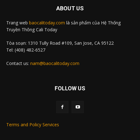
ABOUT US
Trang web
baocalitoday.com
là sản phẩm của Hệ Thống
Truyền Thông Cali Today
Tòa soạn: 1310 Tully Road #109, San Jose, CA 95122
Tel: (408) 482-6527
Contact us:
nam@baocalitoday.com
FOLLOW US
Terms and Policy Services