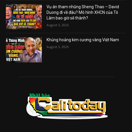
Vụ án tham nhũng Sheng Thao – David
Duong đi về đâu? Mô hình XHCN của Tô
Lâm bao giờ sẽ thành?
August 5, 2026
Khủng hoảng kim cương vàng Việt Nam
August 5, 2026