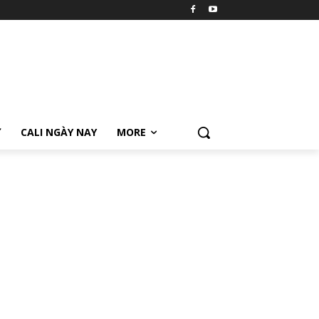
Ữ
CALI NGÀY NAY
MORE