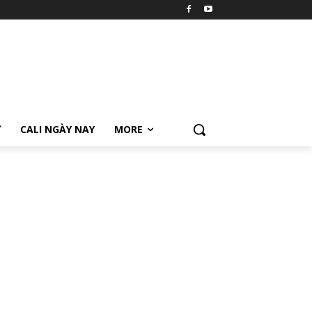
Ữ
CALI NGÀY NAY
MORE