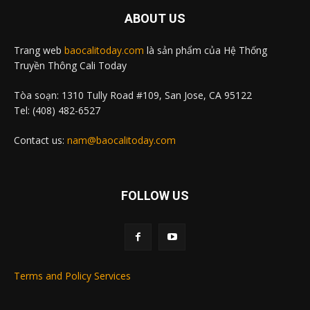
ABOUT US
Trang web
baocalitoday.com
là sản phẩm của Hệ Thống
Truyền Thông Cali Today
Tòa soạn: 1310 Tully Road #109, San Jose, CA 95122
Tel: (408) 482-6527
Contact us:
nam@baocalitoday.com
FOLLOW US
Terms and Policy Services