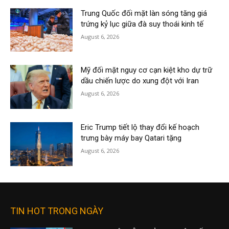
Trung Quốc đối mặt làn sóng tăng giá
trứng kỷ lục giữa đà suy thoái kinh tế
August 6, 2026
Mỹ đối mặt nguy cơ cạn kiệt kho dự trữ
dầu chiến lược do xung đột với Iran
August 6, 2026
Eric Trump tiết lộ thay đổi kế hoạch
trưng bày máy bay Qatari tặng
August 6, 2026
TIN HOT TRONG NGÀY