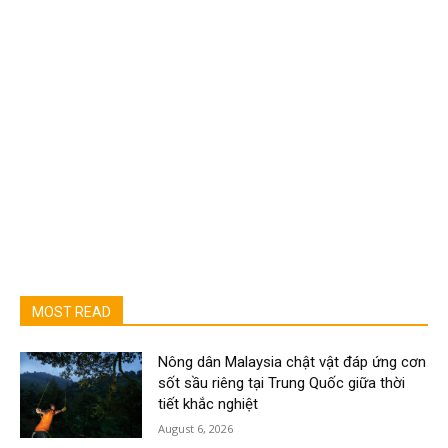
MOST READ
Nông dân Malaysia chật vật đáp ứng cơn
sốt sầu riêng tại Trung Quốc giữa thời
tiết khắc nghiệt
August 6, 2026