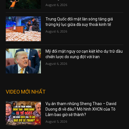
August 6, 2026
Trung Quốc đối mặt làn sóng tăng giá
trứng kỷ lục giữa đà suy thoái kinh tế
August 6, 2026
Mỹ đối mặt nguy cơ cạn kiệt kho dự trữ dầu
chiến lược do xung đột với Iran
August 6, 2026
VIDEO MỚI NHẤT
Vụ án tham nhũng Sheng Thao – David
Duong đi về đâu? Mô hình XHCN của Tô
Lâm bao giờ sẽ thành?
August 5, 2026