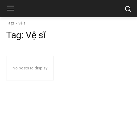
Tags
Vệ sĩ
Tag:
Vệ sĩ
No posts to display