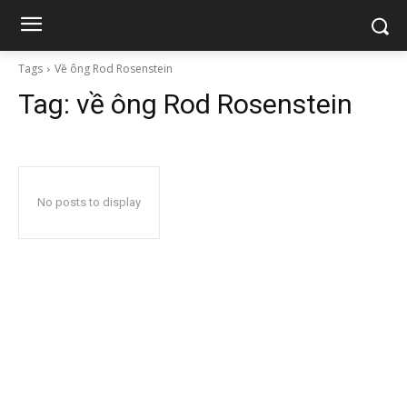
Tags
Về ông Rod Rosenstein
Tag:
về ông Rod Rosenstein
No posts to display