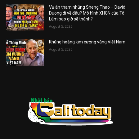
Vụ án tham nhũng Sheng Thao – David
Duong đi về đâu? Mô hình XHCN của Tô
Lâm bao giờ sẽ thành?
August 5, 2026
Khủng hoảng kim cương vàng Việt Nam
August 5, 2026