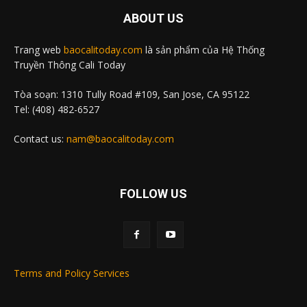
ABOUT US
Trang web
baocalitoday.com
là sản phẩm của Hệ Thống
Truyền Thông Cali Today
Tòa soạn: 1310 Tully Road #109, San Jose, CA 95122
Tel: (408) 482-6527
Contact us:
nam@baocalitoday.com
FOLLOW US
Terms and Policy Services