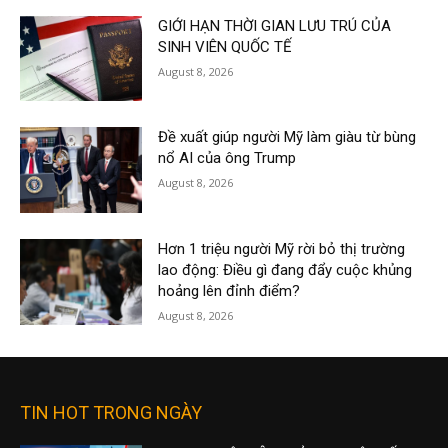
GIỚI HẠN THỜI GIAN LƯU TRÚ CỦA
SINH VIÊN QUỐC TẾ
August 8, 2026
Đề xuất giúp người Mỹ làm giàu từ bùng
nổ AI của ông Trump
August 8, 2026
Hơn 1 triệu người Mỹ rời bỏ thị trường
lao động: Điều gì đang đẩy cuộc khủng
hoảng lên đỉnh điểm?
August 8, 2026
TIN HOT TRONG NGÀY