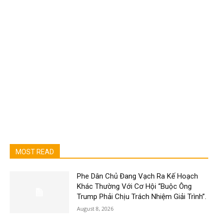
MOST READ
Phe Dân Chủ Đang Vạch Ra Kế Hoạch
Khác Thường Với Cơ Hội “Buộc Ông
Trump Phải Chịu Trách Nhiệm Giải Trình”.
August 8, 2026