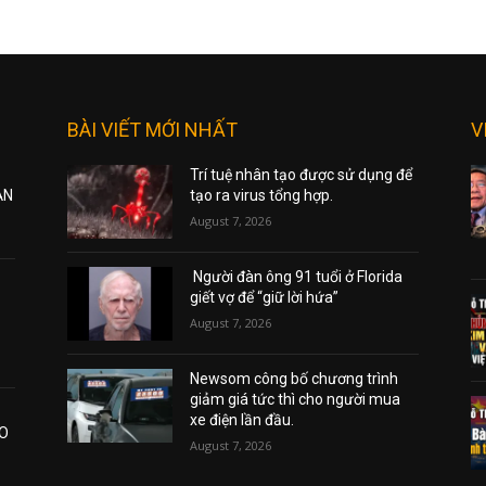
BÀI VIẾT MỚI NHẤT
V
Trí tuệ nhân tạo được sử dụng để
ẠN
tạo ra virus tổng hợp.
August 7, 2026
Người đàn ông 91 tuổi ở Florida
giết vợ để “giữ lời hứa”
August 7, 2026
Newsom công bố chương trình
giảm giá tức thì cho người mua
xe điện lần đầu.
AO
August 7, 2026