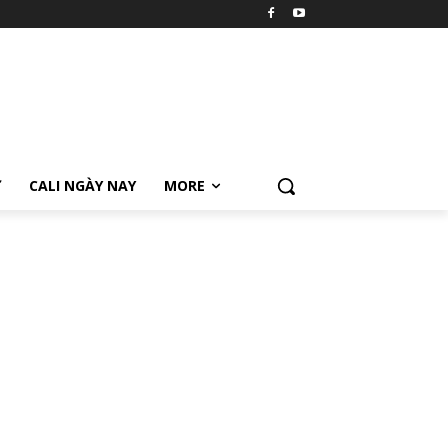
Ữ
CALI NGÀY NAY
MORE