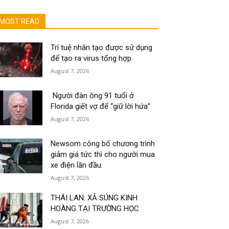
MOST READ
Trí tuệ nhân tạo được sử dụng
để tạo ra virus tổng hợp.
August 7, 2026
Người đàn ông 91 tuổi ở
Florida giết vợ để “giữ lời hứa”
August 7, 2026
Newsom công bố chương trình
giảm giá tức thì cho người mua
xe điện lần đầu.
August 7, 2026
THÁI LAN: XẢ SÚNG KINH
HOÀNG TẠI TRƯỜNG HỌC
August 7, 2026