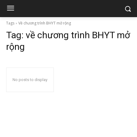
Tags
Về chương trình BHYT mở rộng
Tag:
về chương trình BHYT mở
rộng
No posts to display