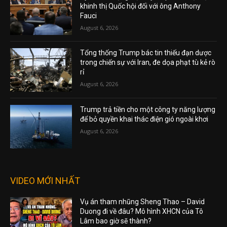
khinh thị Quốc hội đối với ông Anthony
Fauci
August 6, 2026
Tổng thống Trump bác tin thiếu đạn dược
trong chiến sự với Iran, đe dọa phạt tù kẻ rò
rỉ
August 6, 2026
Trump trả tiền cho một công ty năng lượng
để bỏ quyền khai thác điện gió ngoài khơi
August 6, 2026
VIDEO MỚI NHẤT
Vụ án tham nhũng Sheng Thao – David
Duong đi về đâu? Mô hình XHCN của Tô
Lâm bao giờ sẽ thành?