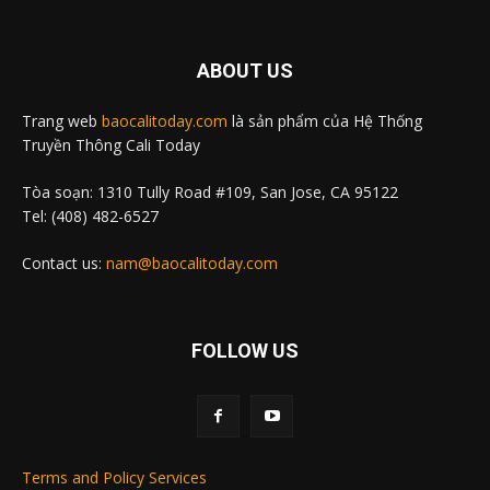
ABOUT US
Trang web
baocalitoday.com
là sản phẩm của Hệ Thống
Truyền Thông Cali Today
Tòa soạn: 1310 Tully Road #109, San Jose, CA 95122
Tel: (408) 482-6527
Contact us:
nam@baocalitoday.com
FOLLOW US
Terms and Policy Services