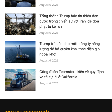
August 6, 2026
Tổng thống Trump bác tin thiếu đạn
dược trong chiến sự với Iran, đe dọa
phạt tù kẻ rò rỉ
August 6, 2026
Trump trả tiền cho một công ty năng
lượng để bỏ quyền khai thác điện gió
ngoài khơi
August 6, 2026
Công đoàn Teamsters kiện về quy định
xe tải tự lái ở California
August 6, 2026