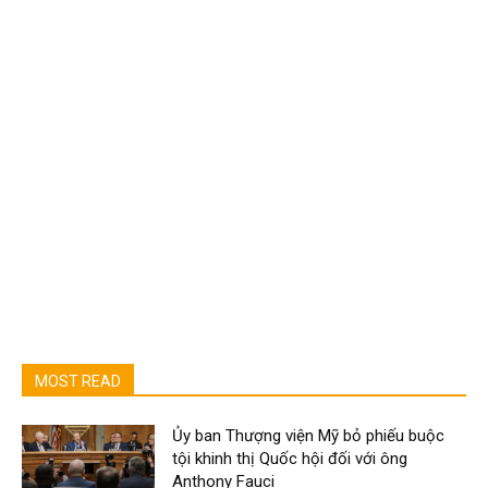
MOST READ
Ủy ban Thượng viện Mỹ bỏ phiếu buộc
tội khinh thị Quốc hội đối với ông
Anthony Fauci