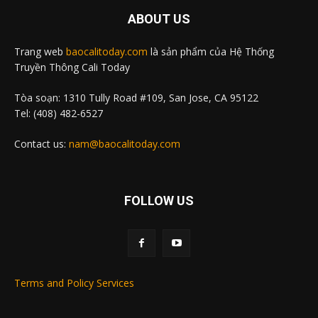
ABOUT US
Trang web
baocalitoday.com
là sản phẩm của Hệ Thống
Truyền Thông Cali Today
Tòa soạn: 1310 Tully Road #109, San Jose, CA 95122
Tel: (408) 482-6527
Contact us:
nam@baocalitoday.com
FOLLOW US
Terms and Policy Services