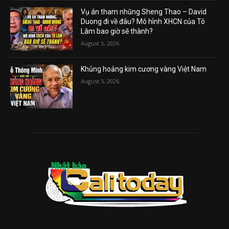
Vụ án tham nhũng Sheng Thao – David
Duong đi về đâu? Mô hình XHCN của Tô
Lâm bao giờ sẽ thành?
August 5, 2026
Khủng hoảng kim cương vàng Việt Nam
August 5, 2026