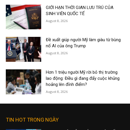
GIỚI HẠN THỜI GIAN LƯU TRÚ CỦA
SINH VIÊN QUỐC TẾ
August 8, 2026
Đề xuất giúp người Mỹ làm giàu từ bùng
nổ AI của ông Trump
August 8, 2026
Hơn 1 triệu người Mỹ rời bỏ thị trường
lao động: Điều gì đang đẩy cuộc khủng
hoảng lên đỉnh điểm?
August 8, 2026
TIN HOT TRONG NGÀY