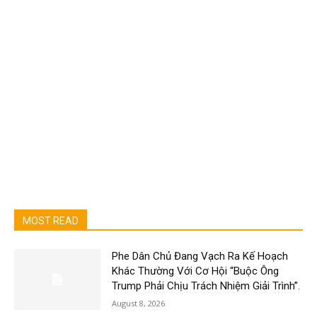
MOST READ
Phe Dân Chủ Đang Vạch Ra Kế Hoạch
Khác Thường Với Cơ Hội “Buộc Ông
Trump Phải Chịu Trách Nhiệm Giải Trình”.
August 8, 2026