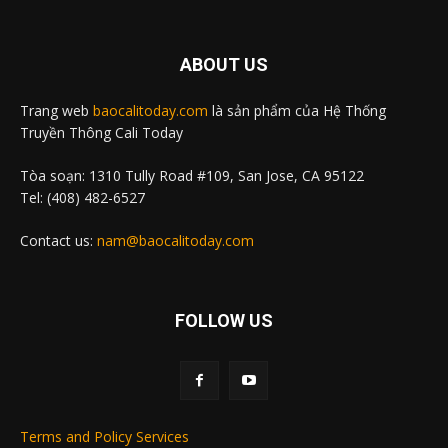
ABOUT US
Trang web
baocalitoday.com
là sản phẩm của Hệ Thống
Truyền Thông Cali Today
Tòa soạn: 1310 Tully Road #109, San Jose, CA 95122
Tel: (408) 482-6527
Contact us:
nam@baocalitoday.com
FOLLOW US
Terms and Policy Services