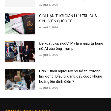
August 8, 2026
GIỚI HẠN THỜI GIAN LƯU TRÚ CỦA
SINH VIÊN QUỐC TẾ
August 8, 2026
Đề xuất giúp người Mỹ làm giàu từ bùng
nổ AI của ông Trump
August 8, 2026
Hơn 1 triệu người Mỹ rời bỏ thị trường
lao động: Điều gì đang đẩy cuộc khủng
hoảng lên đỉnh điểm?
August 8, 2026