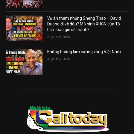
Vụ án tham nhũng Sheng Thao – David
Duong đi về đâu? Mô hình XHCN của Tô
Lâm bao giờ sẽ thành?
August 5, 2026
Khủng hoảng kim cương vàng Việt Nam
August 5, 2026