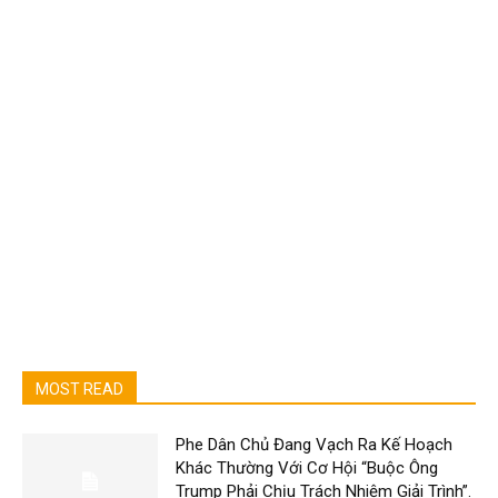
MOST READ
Phe Dân Chủ Đang Vạch Ra Kế Hoạch
Khác Thường Với Cơ Hội “Buộc Ông
Trump Phải Chịu Trách Nhiệm Giải Trình”.