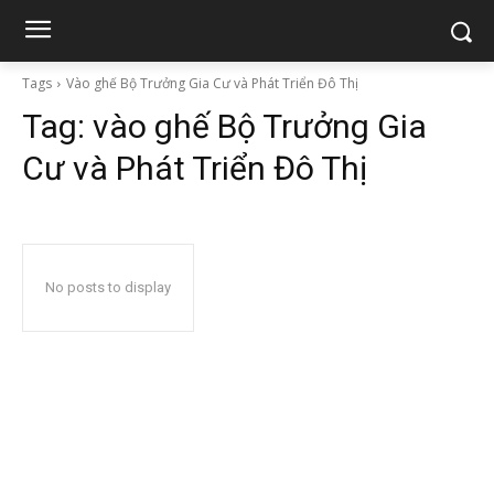
Tags
Vào ghế Bộ Trưởng Gia Cư và Phát Triển Đô Thị
Tag:
vào ghế Bộ Trưởng Gia
Cư và Phát Triển Đô Thị
No posts to display