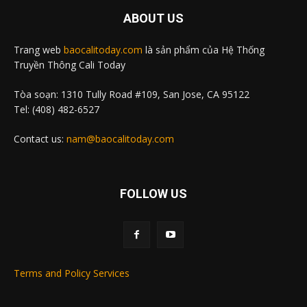
ABOUT US
Trang web
baocalitoday.com
là sản phẩm của Hệ Thống
Truyền Thông Cali Today
Tòa soạn: 1310 Tully Road #109, San Jose, CA 95122
Tel: (408) 482-6527
Contact us:
nam@baocalitoday.com
FOLLOW US
Terms and Policy Services