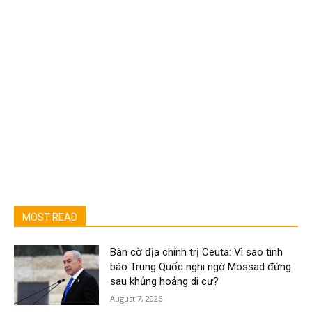
MOST READ
Bàn cờ địa chính trị Ceuta: Vì sao tình
báo Trung Quốc nghi ngờ Mossad đứng
sau khủng hoảng di cư?
August 7, 2026