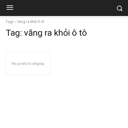
Tags
Văng ra khỏi ô tô
Tag:
văng ra khỏi ô tô
No posts to display