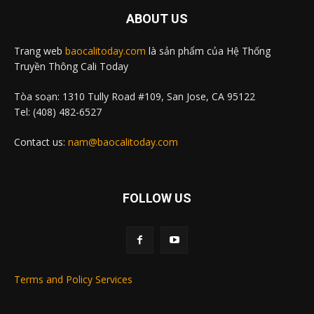
ABOUT US
Trang web
baocalitoday.com
là sản phẩm của Hệ Thống
Truyền Thông Cali Today
Tòa soạn: 1310 Tully Road #109, San Jose, CA 95122
Tel: (408) 482-6527
Contact us:
nam@baocalitoday.com
FOLLOW US
Terms and Policy Services