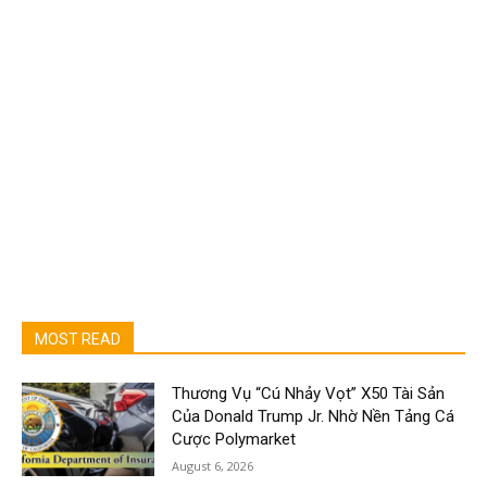
MOST READ
Thương Vụ “Cú Nhảy Vọt” X50 Tài Sản
Của Donald Trump Jr. Nhờ Nền Tảng Cá
Cược Polymarket
August 6, 2026