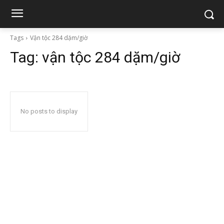
Tags
Vận tộc 284 dặm/giờ
Tag:
vận tộc 284 dặm/giờ
No posts to display