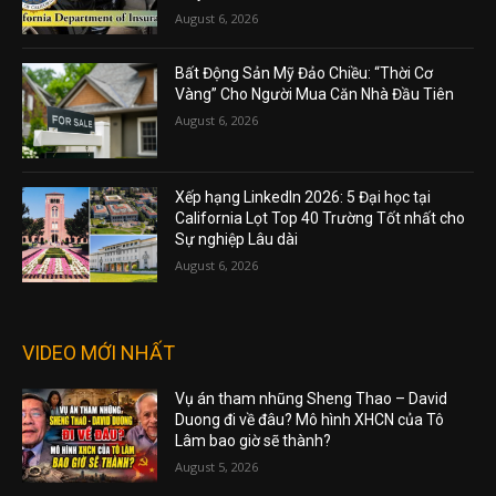
August 6, 2026
Bất Động Sản Mỹ Đảo Chiều: “Thời Cơ
Vàng” Cho Người Mua Căn Nhà Đầu Tiên
August 6, 2026
Xếp hạng LinkedIn 2026: 5 Đại học tại
California Lọt Top 40 Trường Tốt nhất cho
Sự nghiệp Lâu dài
August 6, 2026
VIDEO MỚI NHẤT
Vụ án tham nhũng Sheng Thao – David
Duong đi về đâu? Mô hình XHCN của Tô
Lâm bao giờ sẽ thành?
August 5, 2026