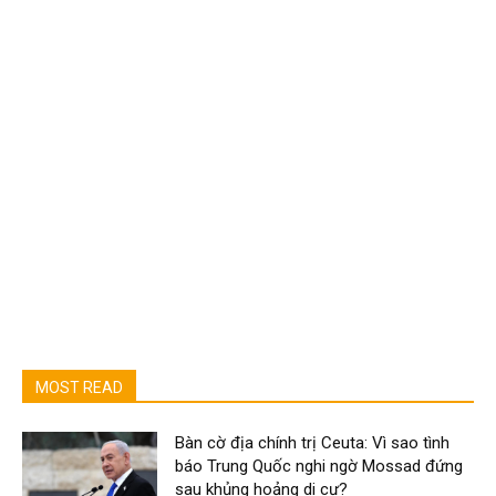
MOST READ
Bàn cờ địa chính trị Ceuta: Vì sao tình
báo Trung Quốc nghi ngờ Mossad đứng
sau khủng hoảng di cư?