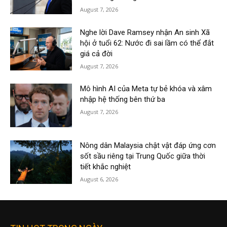
August 7, 2026
Nghe lời Dave Ramsey nhận An sinh Xã
hội ở tuổi 62: Nước đi sai lầm có thể đắt
giá cả đời
August 7, 2026
Mô hình AI của Meta tự bẻ khóa và xâm
nhập hệ thống bên thứ ba
August 7, 2026
Nông dân Malaysia chật vật đáp ứng cơn
sốt sầu riêng tại Trung Quốc giữa thời
tiết khắc nghiệt
August 6, 2026