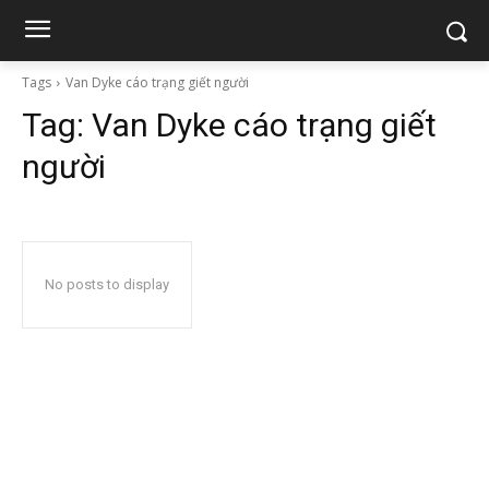
Tags
Van Dyke cáo trạng giết người
Tag:
Van Dyke cáo trạng giết
người
No posts to display