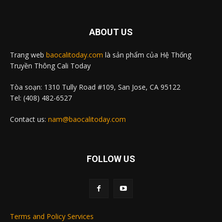
ABOUT US
Trang web
baocalitoday.com
là sản phẩm của Hệ Thống
Truyền Thông Cali Today
Tòa soạn: 1310 Tully Road #109, San Jose, CA 95122
Tel: (408) 482-6527
Contact us:
nam@baocalitoday.com
FOLLOW US
Terms and Policy Services