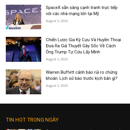
SpaceX sẵn sàng cạnh tranh trực tiếp
với các nhà mạng lớn tại Mỹ
August 5, 2026
Chiến Lược Gia Kỳ Cựu Và Huyền Thoại
Đưa Ra Giả Thuyết Gây Sốc Về Cách
Ông Trump Tự Cứu Lấy Mình
August 5, 2026
Warren Buffett cảnh báo rủi ro chứng
khoán: Lịch sử báo trước kịch bản gì?
August 5, 2026
TIN HOT TRONG NGÀY