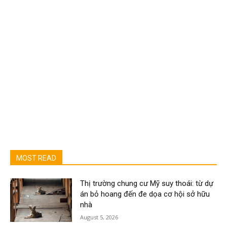
MOST READ
Thị trường chung cư Mỹ suy thoái: từ dự
án bỏ hoang đến đe dọa cơ hội sở hữu
nhà
August 5, 2026