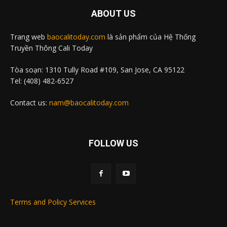
ABOUT US
Trang web
baocalitoday.com
là sản phẩm của Hệ Thống
Truyền Thông Cali Today
Tòa soạn: 1310 Tully Road #109, San Jose, CA 95122
Tel: (408) 482-6527
Contact us:
nam@baocalitoday.com
FOLLOW US
Terms and Policy Services