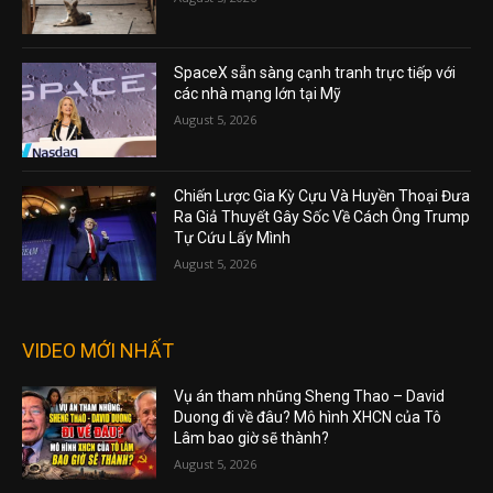
SpaceX sẵn sàng cạnh tranh trực tiếp với
các nhà mạng lớn tại Mỹ
August 5, 2026
Chiến Lược Gia Kỳ Cựu Và Huyền Thoại Đưa
Ra Giả Thuyết Gây Sốc Về Cách Ông Trump
Tự Cứu Lấy Mình
August 5, 2026
VIDEO MỚI NHẤT
Vụ án tham nhũng Sheng Thao – David
Duong đi về đâu? Mô hình XHCN của Tô
Lâm bao giờ sẽ thành?
August 5, 2026