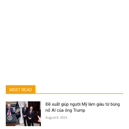
MOST READ
Đề xuất giúp người Mỹ làm giàu từ bùng
nổ AI của ông Trump
August 8, 2026