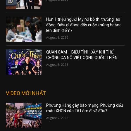
Hơn 1 triệu người Mỹ rời bỏ thị trường lao
động: Điều gì đang đẩy cuộc khủng hoảng
lên đỉnh điểm?
August 8, 2026
QUẬN CAM – BIỂU TÌNH ĐẦY KHÍ THẾ
CHỐNG CA NÔ VIỆT CỘNG QUỐC THIÊN
August 8, 2026
VIDEO MỚI NHẤT
Phương Hằng gây bão mạng, Phường kiểu
mẫu XHCN của Tô Lâm đi về đâu?
August 7, 2026