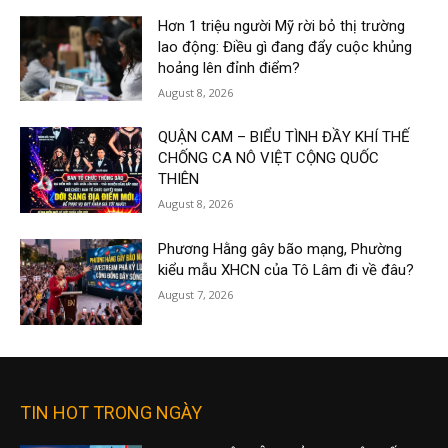
Hơn 1 triệu người Mỹ rời bỏ thị trường
lao động: Điều gì đang đẩy cuộc khủng
hoảng lên đỉnh điểm?
August 8, 2026
QUẬN CAM – BIỂU TÌNH ĐẦY KHÍ THẾ
CHỐNG CA NÔ VIỆT CỘNG QUỐC
THIÊN
August 8, 2026
Phương Hằng gây bão mạng, Phường
kiểu mẫu XHCN của Tô Lâm đi về đâu?
August 7, 2026
TIN HOT TRONG NGÀY