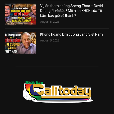
Vụ án tham nhũng Sheng Thao – David
Duong đi về đâu? Mô hình XHCN của Tô
Lâm bao giờ sẽ thành?
August 5, 2026
Khủng hoảng kim cương vàng Việt Nam
August 5, 2026