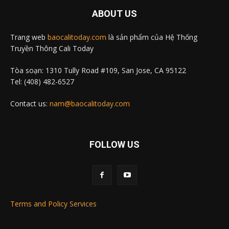
ABOUT US
Trang web
baocalitoday.com
là sản phẩm của Hệ Thống
Truyền Thông Cali Today
Tòa soạn: 1310 Tully Road #109, San Jose, CA 95122
Tel: (408) 482-6527
Contact us:
nam@baocalitoday.com
FOLLOW US
Terms and Policy Services