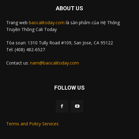
ABOUT US
Trang web
baocalitoday.com
là sản phẩm của Hệ Thống
Truyền Thông Cali Today
Tòa soạn: 1310 Tully Road #109, San Jose, CA 95122
Tel: (408) 482-6527
Contact us:
nam@baocalitoday.com
FOLLOW US
Terms and Policy Services