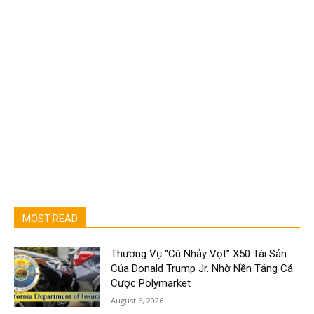
MOST READ
Thương Vụ “Cú Nhảy Vọt” X50 Tài Sản
Của Donald Trump Jr. Nhờ Nền Tảng Cá
Cược Polymarket
August 6, 2026