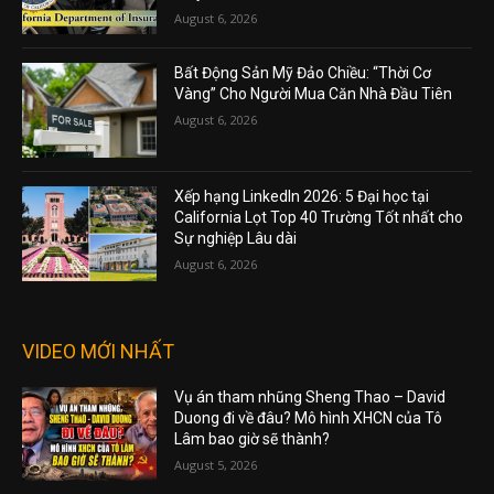
August 6, 2026
Bất Động Sản Mỹ Đảo Chiều: “Thời Cơ
Vàng” Cho Người Mua Căn Nhà Đầu Tiên
August 6, 2026
Xếp hạng LinkedIn 2026: 5 Đại học tại
California Lọt Top 40 Trường Tốt nhất cho
Sự nghiệp Lâu dài
August 6, 2026
VIDEO MỚI NHẤT
Vụ án tham nhũng Sheng Thao – David
Duong đi về đâu? Mô hình XHCN của Tô
Lâm bao giờ sẽ thành?
August 5, 2026