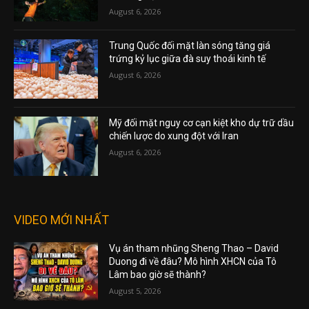
August 6, 2026
Trung Quốc đối mặt làn sóng tăng giá
trứng kỷ lục giữa đà suy thoái kinh tế
August 6, 2026
Mỹ đối mặt nguy cơ cạn kiệt kho dự trữ dầu
chiến lược do xung đột với Iran
August 6, 2026
VIDEO MỚI NHẤT
Vụ án tham nhũng Sheng Thao – David
Duong đi về đâu? Mô hình XHCN của Tô
Lâm bao giờ sẽ thành?
August 5, 2026