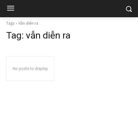
Tags
Vẫn diễn ra
Tag:
vẫn diễn ra
No posts to display