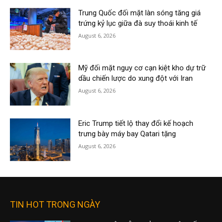
Trung Quốc đối mặt làn sóng tăng giá
trứng kỷ lục giữa đà suy thoái kinh tế
August 6, 2026
Mỹ đối mặt nguy cơ cạn kiệt kho dự trữ
dầu chiến lược do xung đột với Iran
August 6, 2026
Eric Trump tiết lộ thay đổi kế hoạch
trưng bày máy bay Qatari tặng
August 6, 2026
TIN HOT TRONG NGÀY