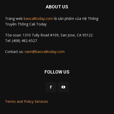
ABOUT US
Trang web
baocalitoday.com
là sản phẩm của Hệ Thống
Truyền Thông Cali Today
Tòa soạn: 1310 Tully Road #109, San Jose, CA 95122
Tel: (408) 482-6527
Contact us:
nam@baocalitoday.com
FOLLOW US
Terms and Policy Services