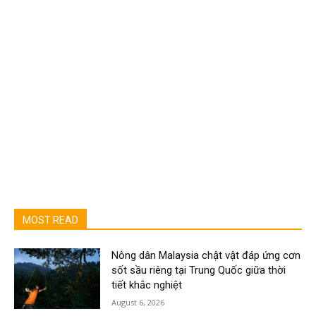
MOST READ
Nông dân Malaysia chật vật đáp ứng cơn
sốt sầu riêng tại Trung Quốc giữa thời
tiết khắc nghiệt
August 6, 2026