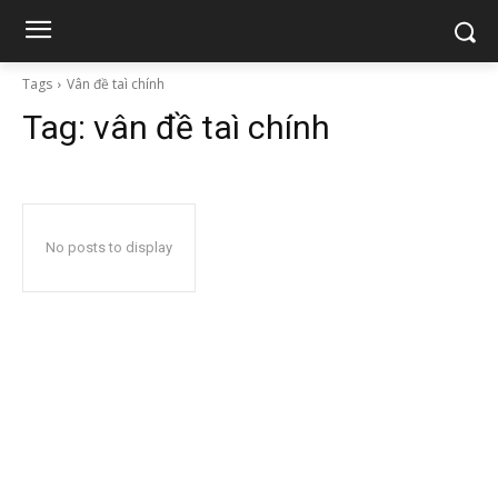
Tags
Vân đề taì chính
Tag:
vân đề taì chính
No posts to display