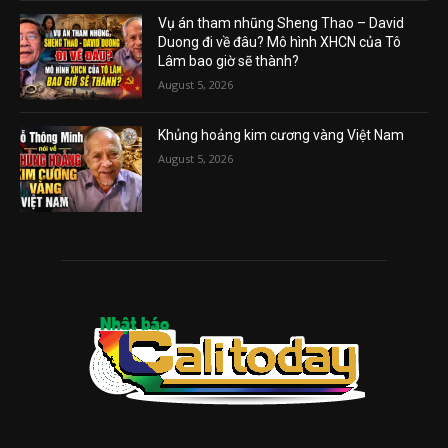
Vụ án tham nhũng Sheng Thao – David
Duong đi về đâu? Mô hình XHCN của Tô
Lâm bao giờ sẽ thành?
August 5, 2026
Khủng hoảng kim cương vàng Việt Nam
August 5, 2026