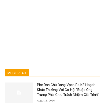
MOST READ
Phe Dân Chủ Đang Vạch Ra Kế Hoạch
Khác Thường Với Cơ Hội “Buộc Ông
Trump Phải Chịu Trách Nhiệm Giải Trình”.
August 8, 2026