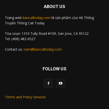
ABOUT US
Trang web
baocalitoday.com
là sản phẩm của Hệ Thống
Truyền Thông Cali Today
Tòa soạn: 1310 Tully Road #109, San Jose, CA 95122
Tel: (408) 482-6527
Contact us:
nam@baocalitoday.com
FOLLOW US
Terms and Policy Services