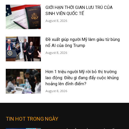
GIỚI HẠN THỜI GIAN LƯU TRÚ CỦA
SINH VIÊN QUỐC TẾ
August 8, 2026
Đề xuất giúp người Mỹ làm giàu từ bùng
nổ AI của ông Trump
August 8, 2026
Hơn 1 triệu người Mỹ rời bỏ thị trường
lao động: Điều gì đang đẩy cuộc khủng
hoảng lên đỉnh điểm?
August 8, 2026
TIN HOT TRONG NGÀY