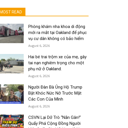
MOST READ
Phòng khám nha khoa di động
mới ra mắt tại Oakland để phục
vụ cư dân không có bảo hiểm
August 6, 2026
Hai bé trai trộm xe của mẹ, gây
tai nạn nghiêm trọng cho một
phụ nữ ở Oakland.
August 6, 2026
Người Đàn Bà Ủng Hộ Trump
Bật Khóc Nức Nở Trước Mặt
Các Con Của Mình
August 6, 2026
CSVN Lại Dở Trò “Nắn Gân!”
Quấy Phá Cộng Đồng Người