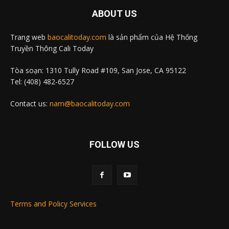
ABOUT US
Trang web
baocalitoday.com
là sản phẩm của Hệ Thống
Truyền Thông Cali Today
Tòa soạn: 1310 Tully Road #109, San Jose, CA 95122
Tel: (408) 482-6527
Contact us:
nam@baocalitoday.com
FOLLOW US
Terms and Policy Services