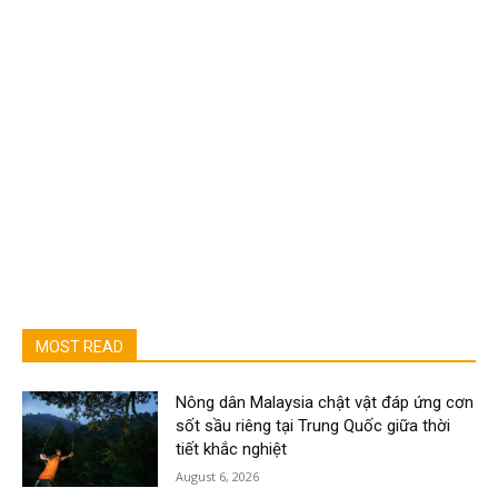
MOST READ
Nông dân Malaysia chật vật đáp ứng cơn
sốt sầu riêng tại Trung Quốc giữa thời
tiết khắc nghiệt
August 6, 2026