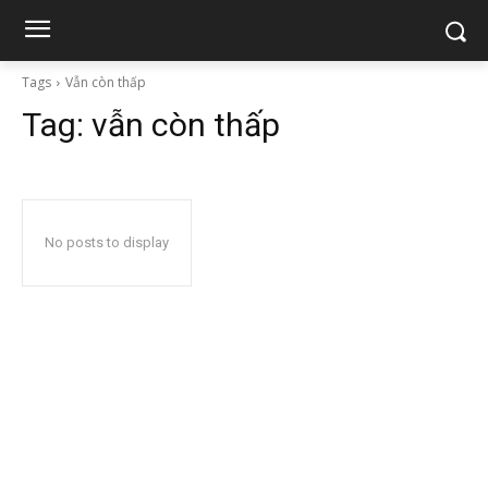
Tags
Vẫn còn thấp
Tag:
vẫn còn thấp
No posts to display