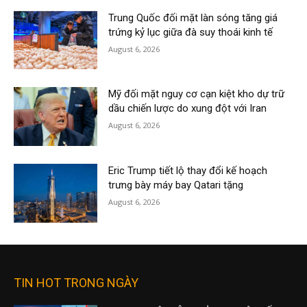
Trung Quốc đối mặt làn sóng tăng giá
trứng kỷ lục giữa đà suy thoái kinh tế
August 6, 2026
Mỹ đối mặt nguy cơ cạn kiệt kho dự trữ
dầu chiến lược do xung đột với Iran
August 6, 2026
Eric Trump tiết lộ thay đổi kế hoạch
trưng bày máy bay Qatari tặng
August 6, 2026
TIN HOT TRONG NGÀY