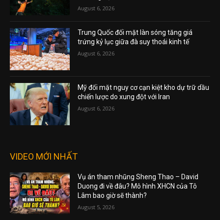
August 6, 2026
Trung Quốc đối mặt làn sóng tăng giá
trứng kỷ lục giữa đà suy thoái kinh tế
August 6, 2026
Mỹ đối mặt nguy cơ cạn kiệt kho dự trữ dầu
chiến lược do xung đột với Iran
August 6, 2026
VIDEO MỚI NHẤT
Vụ án tham nhũng Sheng Thao – David
Duong đi về đâu? Mô hình XHCN của Tô
Lâm bao giờ sẽ thành?
August 5, 2026