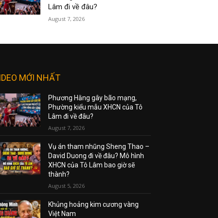
Lâm đi về đâu?
August 7, 2026
IDEO MỚI NHẤT
Phương Hằng gây bão mạng,
Phường kiểu mẫu XHCN của Tô
Lâm đi về đâu?
August 7, 2026
Vụ án tham nhũng Sheng Thao –
David Duong đi về đâu? Mô hình
XHCN của Tô Lâm bao giờ sẽ
thành?
August 5, 2026
Khủng hoảng kim cương vàng
Việt Nam