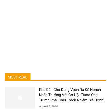
MOST READ
Phe Dân Chủ Đang Vạch Ra Kế Hoạch
Khác Thường Với Cơ Hội “Buộc Ông
Trump Phải Chịu Trách Nhiệm Giải Trình”.
August 8, 2026