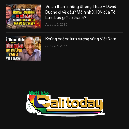
Vụ án tham nhũng Sheng Thao – David
Duong đi về đâu? Mô hình XHCN của Tô
Lâm bao giờ sẽ thành?
August 5, 2026
Khủng hoảng kim cương vàng Việt Nam
August 5, 2026