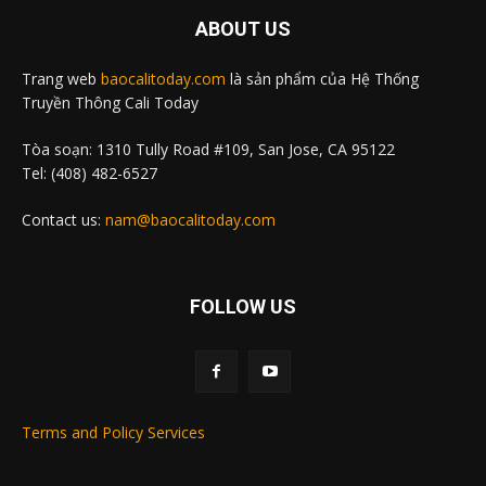
ABOUT US
Trang web
baocalitoday.com
là sản phẩm của Hệ Thống
Truyền Thông Cali Today
Tòa soạn: 1310 Tully Road #109, San Jose, CA 95122
Tel: (408) 482-6527
Contact us:
nam@baocalitoday.com
FOLLOW US
Terms and Policy Services