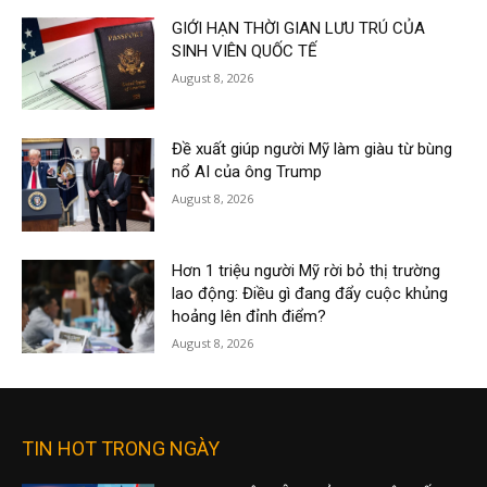
GIỚI HẠN THỜI GIAN LƯU TRÚ CỦA
SINH VIÊN QUỐC TẾ
August 8, 2026
Đề xuất giúp người Mỹ làm giàu từ bùng
nổ AI của ông Trump
August 8, 2026
Hơn 1 triệu người Mỹ rời bỏ thị trường
lao động: Điều gì đang đẩy cuộc khủng
hoảng lên đỉnh điểm?
August 8, 2026
TIN HOT TRONG NGÀY