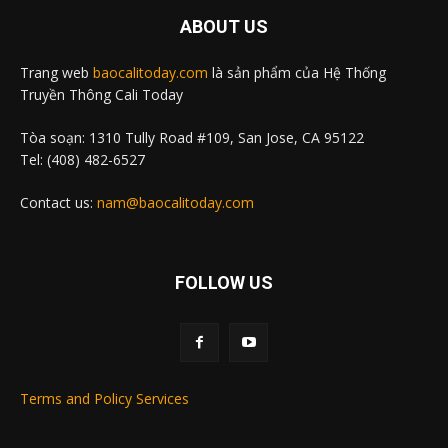
ABOUT US
Trang web
baocalitoday.com
là sản phẩm của Hệ Thống
Truyền Thông Cali Today
Tòa soạn: 1310 Tully Road #109, San Jose, CA 95122
Tel: (408) 482-6527
Contact us:
nam@baocalitoday.com
FOLLOW US
Terms and Policy Services