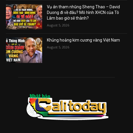
Vụ án tham nhũng Sheng Thao – David
Duong đi về đâu? Mô hình XHCN của Tô
Lâm bao giờ sẽ thành?
August 5, 2026
Khủng hoảng kim cương vàng Việt Nam
August 5, 2026