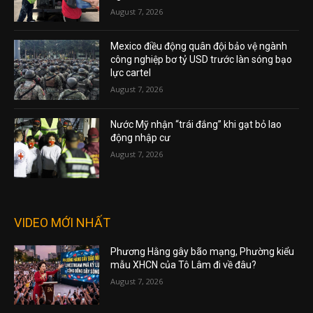
August 7, 2026
Mexico điều động quân đội bảo vệ ngành
công nghiệp bơ tỷ USD trước làn sóng bạo
lực cartel
August 7, 2026
Nước Mỹ nhận “trái đắng” khi gạt bỏ lao
động nhập cư
August 7, 2026
VIDEO MỚI NHẤT
Phương Hằng gây bão mạng, Phường kiểu
mẫu XHCN của Tô Lâm đi về đâu?
August 7, 2026