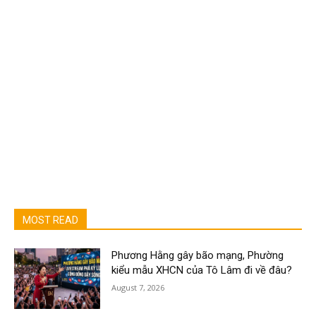
MOST READ
Phương Hằng gây bão mạng, Phường
kiểu mẫu XHCN của Tô Lâm đi về đâu?
August 7, 2026