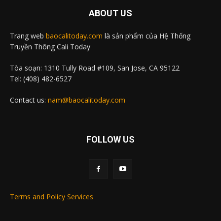
ABOUT US
Trang web
baocalitoday.com
là sản phẩm của Hệ Thống
Truyền Thông Cali Today
Tòa soạn: 1310 Tully Road #109, San Jose, CA 95122
Tel: (408) 482-6527
Contact us:
nam@baocalitoday.com
FOLLOW US
Terms and Policy Services