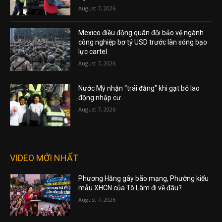
August 7, 2026
Mexico điều động quân đội bảo vệ ngành
công nghiệp bơ tỷ USD trước làn sóng bạo
lực cartel
August 7, 2026
Nước Mỹ nhận “trái đắng” khi gạt bỏ lao
động nhập cư
August 7, 2026
VIDEO MỚI NHẤT
Phương Hằng gây bão mạng, Phường kiểu
mẫu XHCN của Tô Lâm đi về đâu?
August 7, 2026