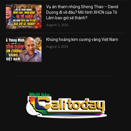
Vụ án tham nhũng Sheng Thao – David
Duong đi về đâu? Mô hình XHCN của Tô
Lâm bao giờ sẽ thành?
August 5, 2026
Khủng hoảng kim cương vàng Việt Nam
August 5, 2026