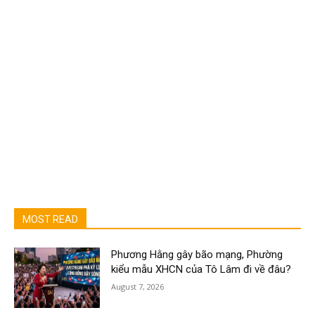
MOST READ
Phương Hằng gây bão mạng, Phường
kiểu mẫu XHCN của Tô Lâm đi về đâu?
August 7, 2026