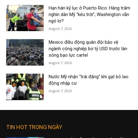
Hạn hán kỷ lục ở Puerto Rico: Hàng trăm
nghìn dân Mỹ “kêu trời”, Washington vẫn
ngó lơ?
August 7, 2026
Mexico điều động quân đội bảo vệ
ngành công nghiệp bơ tỷ USD trước làn
sóng bạo lực cartel
August 7, 2026
Nước Mỹ nhận “trái đắng” khi gạt bỏ lao
động nhập cư
August 7, 2026
TIN HOT TRONG NGÀY