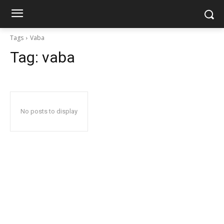
Tags
Vaba
Tag:
vaba
No posts to display