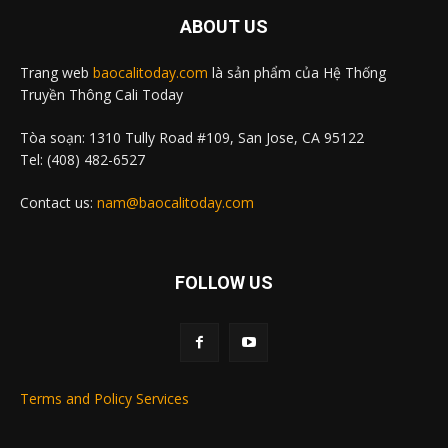
ABOUT US
Trang web
baocalitoday.com
là sản phẩm của Hệ Thống
Truyền Thông Cali Today
Tòa soạn: 1310 Tully Road #109, San Jose, CA 95122
Tel: (408) 482-6527
Contact us:
nam@baocalitoday.com
FOLLOW US
Terms and Policy Services