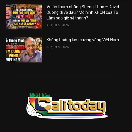
Vụ án tham nhũng Sheng Thao – David
Duong đi về đâu? Mô hình XHCN của Tô
Lâm bao giờ sẽ thành?
August 5, 2026
Khủng hoảng kim cương vàng Việt Nam
August 5, 2026