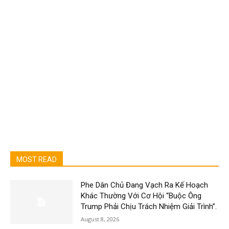
MOST READ
Phe Dân Chủ Đang Vạch Ra Kế Hoạch
Khác Thường Với Cơ Hội “Buộc Ông
Trump Phải Chịu Trách Nhiệm Giải Trình”.
August 8, 2026