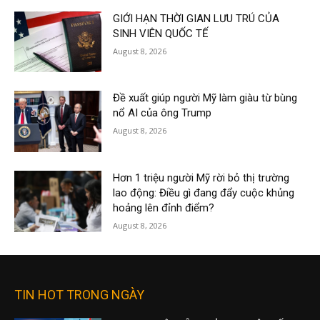
GIỚI HẠN THỜI GIAN LƯU TRÚ CỦA
SINH VIÊN QUỐC TẾ
August 8, 2026
Đề xuất giúp người Mỹ làm giàu từ bùng
nổ AI của ông Trump
August 8, 2026
Hơn 1 triệu người Mỹ rời bỏ thị trường
lao động: Điều gì đang đẩy cuộc khủng
hoảng lên đỉnh điểm?
August 8, 2026
TIN HOT TRONG NGÀY