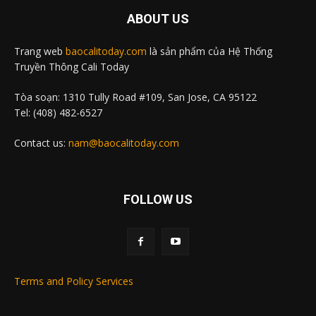
ABOUT US
Trang web
baocalitoday.com
là sản phẩm của Hệ Thống
Truyền Thông Cali Today
Tòa soạn: 1310 Tully Road #109, San Jose, CA 95122
Tel: (408) 482-6527
Contact us:
nam@baocalitoday.com
FOLLOW US
Terms and Policy Services