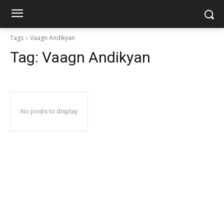
Tags
Vaagn Andikyan
Tag:
Vaagn Andikyan
No posts to display