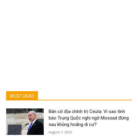
MOST READ
Bàn cờ địa chính trị Ceuta: Vì sao tình
báo Trung Quốc nghi ngờ Mossad đứng
sau khủng hoảng di cư?
August 7, 2026