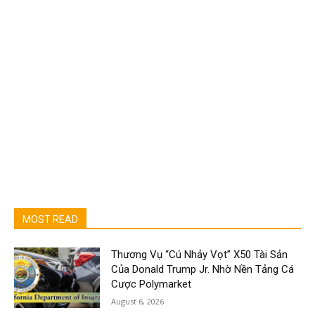
MOST READ
Thương Vụ “Cú Nhảy Vọt” X50 Tài Sản
Của Donald Trump Jr. Nhờ Nền Tảng Cá
Cược Polymarket
August 6, 2026