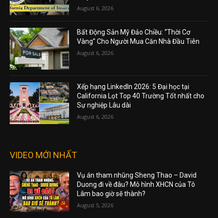
August 6, 2026
Bất Động Sản Mỹ Đảo Chiều: “Thời Cơ
Vàng” Cho Người Mua Căn Nhà Đầu Tiên
August 6, 2026
Xếp hạng LinkedIn 2026: 5 Đại học tại
California Lọt Top 40 Trường Tốt nhất cho
Sự nghiệp Lâu dài
August 6, 2026
VIDEO MỚI NHẤT
Vụ án tham nhũng Sheng Thao – David
Duong đi về đâu? Mô hình XHCN của Tô
Lâm bao giờ sẽ thành?
August 5, 2026