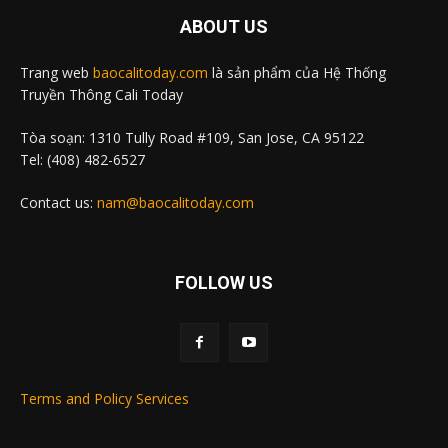
ABOUT US
Trang web
baocalitoday.com
là sản phẩm của Hệ Thống
Truyền Thông Cali Today
Tòa soạn: 1310 Tully Road #109, San Jose, CA 95122
Tel: (408) 482-6527
Contact us:
nam@baocalitoday.com
FOLLOW US
Terms and Policy Services