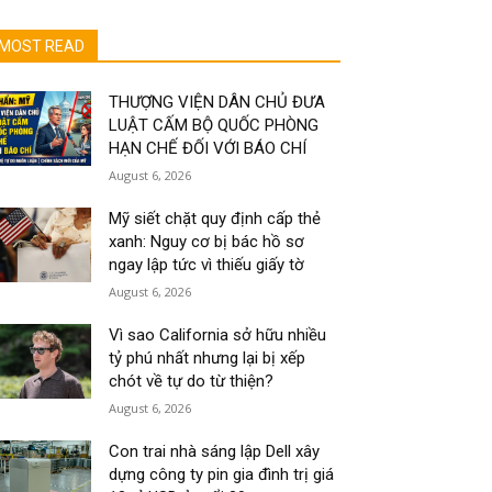
MOST READ
THƯỢNG VIỆN DÂN CHỦ ĐƯA
LUẬT CẤM BỘ QUỐC PHÒNG
HẠN CHẾ ĐỐI VỚI BÁO CHÍ
August 6, 2026
Mỹ siết chặt quy định cấp thẻ
xanh: Nguy cơ bị bác hồ sơ
ngay lập tức vì thiếu giấy tờ
August 6, 2026
Vì sao California sở hữu nhiều
tỷ phú nhất nhưng lại bị xếp
chót về tự do từ thiện?
August 6, 2026
Con trai nhà sáng lập Dell xây
dựng công ty pin gia đình trị giá