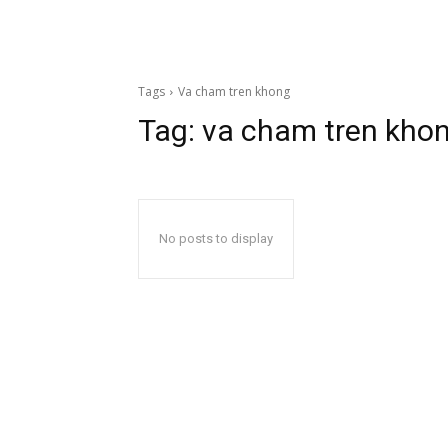
Tags
Va cham tren khong
Tag:
va cham tren kho
No posts to display