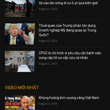
tải sau làn sóng di cư ồ ạt qua biên giới
August 5, 2026
Thuế quan của Trump phản tác dụng:
Doanh nghiệp Mỹ đang quay lại Trung
Quốc?
August 5, 2026
CPSC bị chỉ trích vì yêu cầu các bệnh viện
cung cấp hồ sơ cấp cứu cá nhân
August 5, 2026
VIDEO MỚI NHẤT
Khủng hoảng kim cương vàng Việt Nam
August 5, 2026