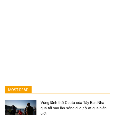
MOST READ
Vùng lãnh thổ Ceuta của Tây Ban Nha
quá tải sau làn sóng di cư ồ ạt qua biên
giới