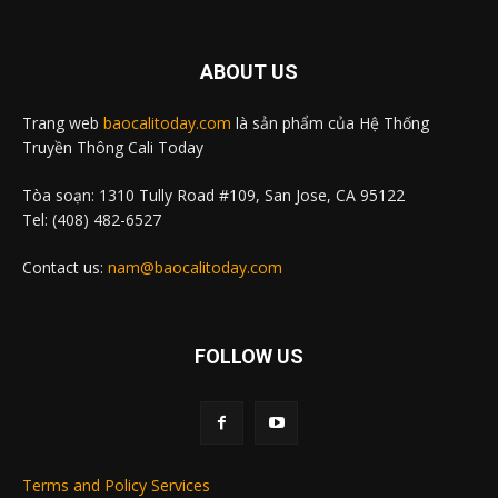
ABOUT US
Trang web
baocalitoday.com
là sản phẩm của Hệ Thống
Truyền Thông Cali Today
Tòa soạn: 1310 Tully Road #109, San Jose, CA 95122
Tel: (408) 482-6527
Contact us:
nam@baocalitoday.com
FOLLOW US
Terms and Policy Services