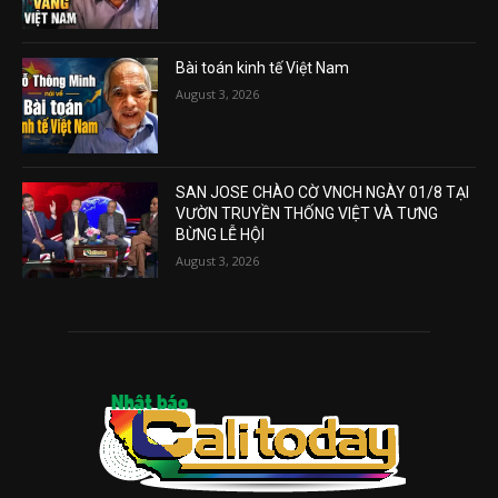
Bài toán kinh tế Việt Nam
August 3, 2026
SAN JOSE CHÀO CỜ VNCH NGÀY 01/8 TẠI
VƯỜN TRUYỀN THỐNG VIỆT VÀ TƯNG
BỪNG LỄ HỘI
August 3, 2026