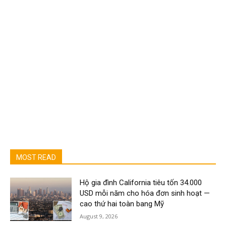
MOST READ
Hộ gia đình California tiêu tốn 34.000
USD mỗi năm cho hóa đơn sinh hoạt —
cao thứ hai toàn bang Mỹ
August 9, 2026