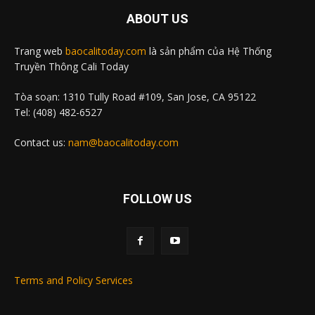
ABOUT US
Trang web
baocalitoday.com
là sản phẩm của Hệ Thống
Truyền Thông Cali Today
Tòa soạn: 1310 Tully Road #109, San Jose, CA 95122
Tel: (408) 482-6527
Contact us:
nam@baocalitoday.com
FOLLOW US
Terms and Policy Services