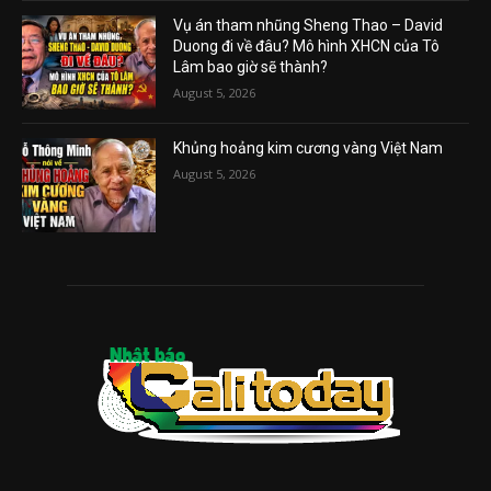
Vụ án tham nhũng Sheng Thao – David
Duong đi về đâu? Mô hình XHCN của Tô
Lâm bao giờ sẽ thành?
August 5, 2026
Khủng hoảng kim cương vàng Việt Nam
August 5, 2026