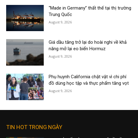
“Made in Germany” thất thế tại thị trường
Trung Quốc
August 9, 2026
Giá dầu tăng trở lại do hoài nghi về khả
năng mở lại eo biển Hormuz
August 9, 2026
Phụ huynh California chật vật vì chi phí
đồ dùng học tập và thực phẩm tăng vọt
August 9, 2026
TIN HOT TRONG NGÀY