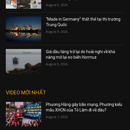
August 9, 2026
“Made in Germany” thất thế tại thị trường
Trung Quốc
August 9, 2026
Giá dầu tăng trở lại do hoài nghi về khả
năng mở lại eo biển Hormuz
August 9, 2026
VIDEO MỚI NHẤT
Phương Hằng gây bão mạng, Phường kiểu
mẫu XHCN của Tô Lâm đi về đâu?
August 7, 2026