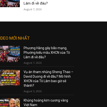
Lâm đi về đâu?
August 7, 2026
IDEO MỚI NHẤT
Phương Hằng gây bão mạng,
Phường kiểu mẫu XHCN của Tô
Lâm đi về đâu?
August 7, 2026
Vụ án tham nhũng Sheng Thao –
David Duong đi về đâu? Mô hình
XHCN của Tô Lâm bao giờ sẽ
thành?
August 5, 2026
Khủng hoảng kim cương vàng
Việt Nam