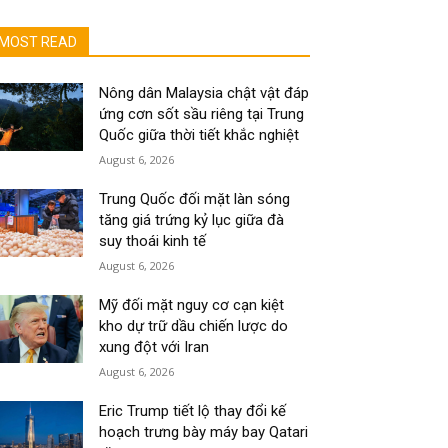
MOST READ
Nông dân Malaysia chật vật đáp
ứng cơn sốt sầu riêng tại Trung
Quốc giữa thời tiết khắc nghiệt
August 6, 2026
Trung Quốc đối mặt làn sóng
tăng giá trứng kỷ lục giữa đà
suy thoái kinh tế
August 6, 2026
Mỹ đối mặt nguy cơ cạn kiệt
kho dự trữ dầu chiến lược do
xung đột với Iran
August 6, 2026
Eric Trump tiết lộ thay đổi kế
hoạch trưng bày máy bay Qatari