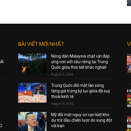
BÀI VIẾT MỚI NHẤT
V
Nông dân Malaysia chật vật đáp
ẠN
ứng cơn sốt sầu riêng tại Trung
Quốc giữa thời tiết khắc nghiệt
August 6, 2026
Trung Quốc đối mặt làn sóng
tăng giá trứng kỷ lục giữa đà suy
thoái kinh tế
August 6, 2026
Mỹ đối mặt nguy cơ cạn kiệt kho
dự trữ dầu chiến lược do xung đột
AO
với Iran