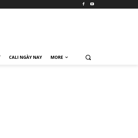
Ữ
CALI NGÀY NAY
MORE