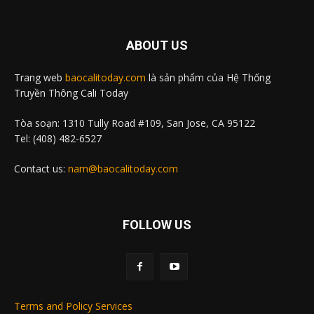
ABOUT US
Trang web
baocalitoday.com
là sản phẩm của Hệ Thống
Truyền Thông Cali Today
Tòa soạn: 1310 Tully Road #109, San Jose, CA 95122
Tel: (408) 482-6527
Contact us:
nam@baocalitoday.com
FOLLOW US
Terms and Policy Services