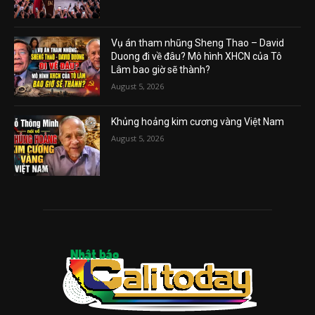
Vụ án tham nhũng Sheng Thao – David
Duong đi về đâu? Mô hình XHCN của Tô
Lâm bao giờ sẽ thành?
August 5, 2026
Khủng hoảng kim cương vàng Việt Nam
August 5, 2026