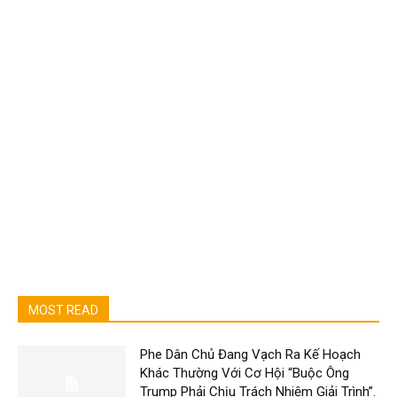
MOST READ
Phe Dân Chủ Đang Vạch Ra Kế Hoạch
Khác Thường Với Cơ Hội “Buộc Ông
Trump Phải Chịu Trách Nhiệm Giải Trình”.