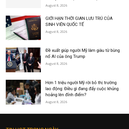
August 8, 2026
GIỚI HẠN THỜI GIAN LƯU TRÚ CỦA
SINH VIÊN QUỐC TẾ
August 8, 2026
Đề xuất giúp người Mỹ làm giàu từ bùng
nổ AI của ông Trump
August 8, 2026
Hơn 1 triệu người Mỹ rời bỏ thị trường
lao động: Điều gì đang đẩy cuộc khủng
hoảng lên đỉnh điểm?
August 8, 2026