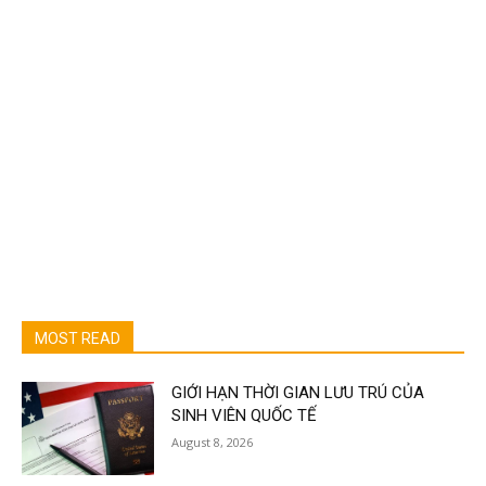
MOST READ
GIỚI HẠN THỜI GIAN LƯU TRÚ CỦA
SINH VIÊN QUỐC TẾ
August 8, 2026