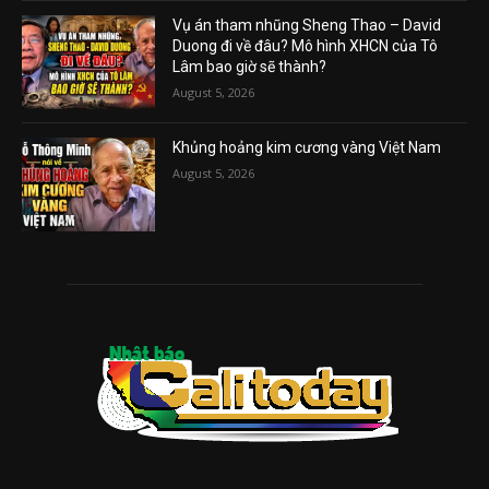
Vụ án tham nhũng Sheng Thao – David
Duong đi về đâu? Mô hình XHCN của Tô
Lâm bao giờ sẽ thành?
August 5, 2026
Khủng hoảng kim cương vàng Việt Nam
August 5, 2026