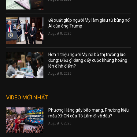
Đề xuất giúp người Mỹ làm giàu từ bùng nổ
AI của ông Trump
August 8, 2026
Hơn 1 triệu người Mỹ rời bỏ thị trường lao
động: Điều gì đang đẩy cuộc khủng hoảng
lên đỉnh điểm?
August 8, 2026
VIDEO MỚI NHẤT
Phương Hằng gây bão mạng, Phường kiểu
mẫu XHCN của Tô Lâm đi về đâu?
August 7, 2026