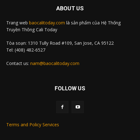
ABOUT US
Trang web
baocalitoday.com
là sản phẩm của Hệ Thống
Truyền Thông Cali Today
Tòa soạn: 1310 Tully Road #109, San Jose, CA 95122
Tel: (408) 482-6527
Contact us:
nam@baocalitoday.com
FOLLOW US
Terms and Policy Services