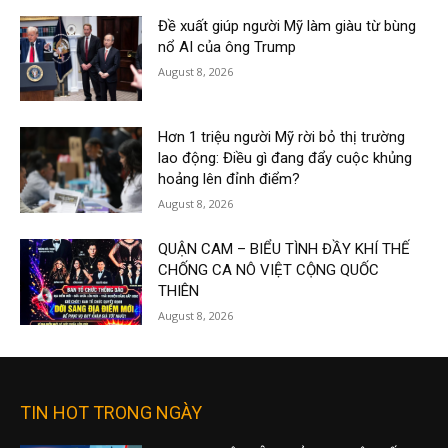
Đề xuất giúp người Mỹ làm giàu từ bùng
nổ AI của ông Trump
August 8, 2026
Hơn 1 triệu người Mỹ rời bỏ thị trường
lao động: Điều gì đang đẩy cuộc khủng
hoảng lên đỉnh điểm?
August 8, 2026
QUẬN CAM – BIỂU TÌNH ĐẦY KHÍ THẾ
CHỐNG CA NÔ VIỆT CỘNG QUỐC
THIÊN
August 8, 2026
TIN HOT TRONG NGÀY