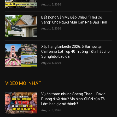
August 6, 2026
Bất Động Sản Mỹ Đảo Chiều: “Thời Cơ
Vàng” Cho Người Mua Căn Nhà Đầu Tiên
August 6, 2026
Xếp hạng LinkedIn 2026: 5 Đại học tại
California Lọt Top 40 Trường Tốt nhất cho
Sự nghiệp Lâu dài
August 6, 2026
VIDEO MỚI NHẤT
Vụ án tham nhũng Sheng Thao – David
Duong đi về đâu? Mô hình XHCN của Tô
Lâm bao giờ sẽ thành?
August 5, 2026