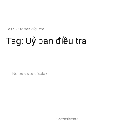
Tags
Uỷ ban điều tra
Tag:
Uỷ ban điều tra
No posts to display
- Advertisment -