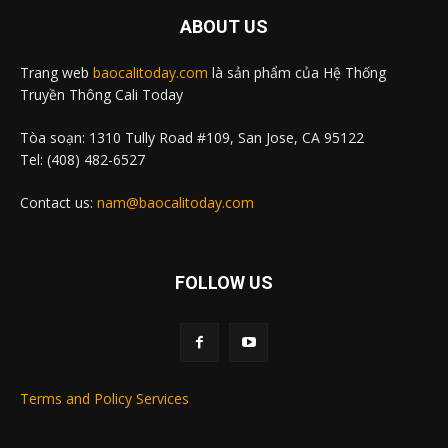
ABOUT US
Trang web
baocalitoday.com
là sản phẩm của Hệ Thống
Truyền Thông Cali Today
Tòa soạn: 1310 Tully Road #109, San Jose, CA 95122
Tel: (408) 482-6527
Contact us:
nam@baocalitoday.com
FOLLOW US
Terms and Policy Services