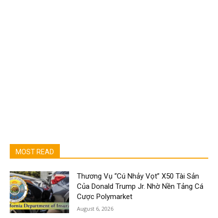
MOST READ
Thương Vụ “Cú Nhảy Vọt” X50 Tài Sản
Của Donald Trump Jr. Nhờ Nền Tảng Cá
Cược Polymarket
August 6, 2026