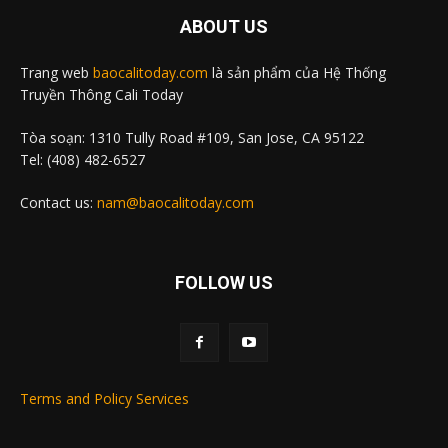
ABOUT US
Trang web
baocalitoday.com
là sản phẩm của Hệ Thống
Truyền Thông Cali Today
Tòa soạn: 1310 Tully Road #109, San Jose, CA 95122
Tel: (408) 482-6527
Contact us:
nam@baocalitoday.com
FOLLOW US
Terms and Policy Services