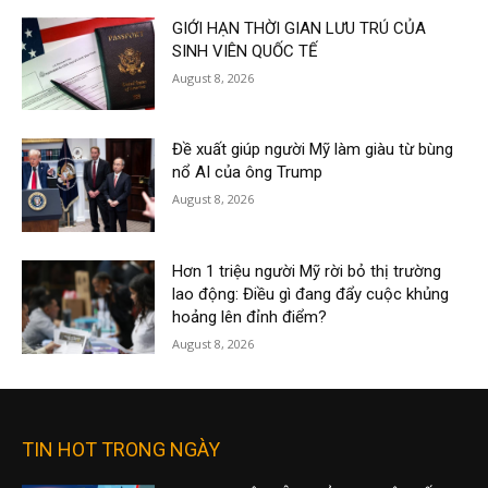
GIỚI HẠN THỜI GIAN LƯU TRÚ CỦA
SINH VIÊN QUỐC TẾ
August 8, 2026
Đề xuất giúp người Mỹ làm giàu từ bùng
nổ AI của ông Trump
August 8, 2026
Hơn 1 triệu người Mỹ rời bỏ thị trường
lao động: Điều gì đang đẩy cuộc khủng
hoảng lên đỉnh điểm?
August 8, 2026
TIN HOT TRONG NGÀY