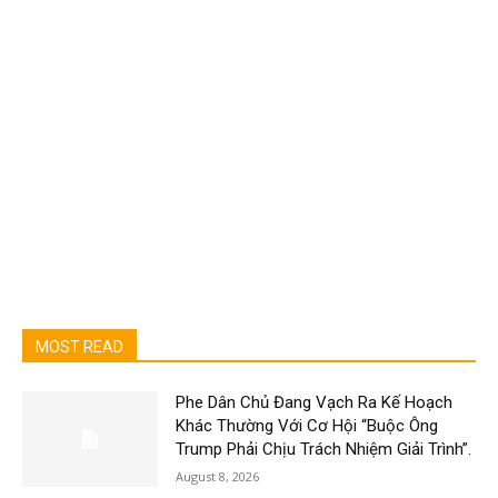
MOST READ
Phe Dân Chủ Đang Vạch Ra Kế Hoạch
Khác Thường Với Cơ Hội “Buộc Ông
Trump Phải Chịu Trách Nhiệm Giải Trình”.
August 8, 2026