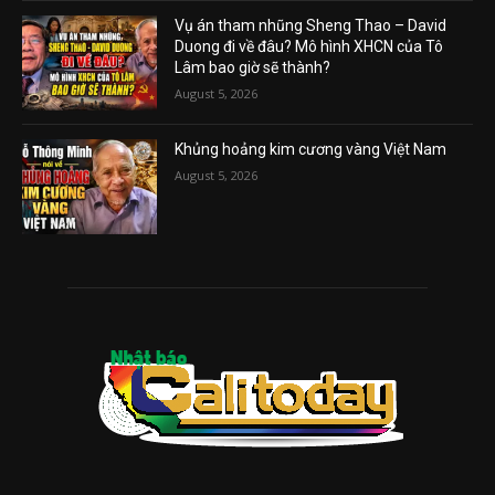
Vụ án tham nhũng Sheng Thao – David
Duong đi về đâu? Mô hình XHCN của Tô
Lâm bao giờ sẽ thành?
August 5, 2026
Khủng hoảng kim cương vàng Việt Nam
August 5, 2026