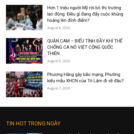
Hơn 1 triệu người Mỹ rời bỏ thị trường
lao động: Điều gì đang đẩy cuộc khủng
hoảng lên đỉnh điểm?
August 8, 2026
QUẬN CAM – BIỂU TÌNH ĐẦY KHÍ THẾ
CHỐNG CA NÔ VIỆT CỘNG QUỐC
THIÊN
August 8, 2026
Phương Hằng gây bão mạng, Phường
kiểu mẫu XHCN của Tô Lâm đi về đâu?
August 7, 2026
TIN HOT TRONG NGÀY