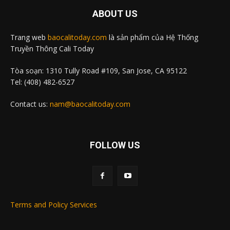
ABOUT US
Trang web
baocalitoday.com
là sản phẩm của Hệ Thống
Truyền Thông Cali Today
Tòa soạn: 1310 Tully Road #109, San Jose, CA 95122
Tel: (408) 482-6527
Contact us:
nam@baocalitoday.com
FOLLOW US
Terms and Policy Services