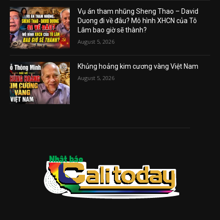
Vụ án tham nhũng Sheng Thao – David
Duong đi về đâu? Mô hình XHCN của Tô
Lâm bao giờ sẽ thành?
August 5, 2026
Khủng hoảng kim cương vàng Việt Nam
August 5, 2026