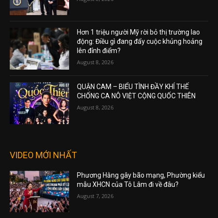
Hơn 1 triệu người Mỹ rời bỏ thị trường lao
động: Điều gì đang đẩy cuộc khủng hoảng
lên đỉnh điểm?
August 8, 2026
QUẬN CAM – BIỂU TÌNH ĐẦY KHÍ THẾ
CHỐNG CA NÔ VIỆT CỘNG QUỐC THIÊN
August 8, 2026
VIDEO MỚI NHẤT
Phương Hằng gây bão mạng, Phường kiểu
mẫu XHCN của Tô Lâm đi về đâu?
August 7, 2026