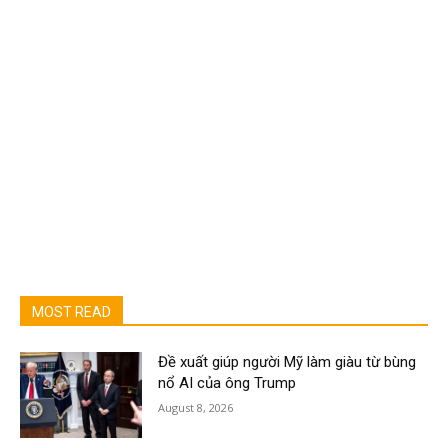
MOST READ
Đề xuất giúp người Mỹ làm giàu từ bùng
nổ AI của ông Trump
August 8, 2026