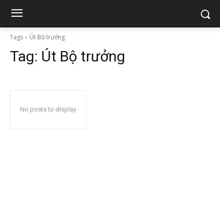
Tags
Út Bộ trưởng
Tag:
Út Bộ trưởng
No posts to display