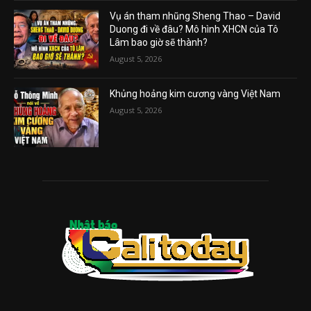
Vụ án tham nhũng Sheng Thao – David
Duong đi về đâu? Mô hình XHCN của Tô
Lâm bao giờ sẽ thành?
August 5, 2026
Khủng hoảng kim cương vàng Việt Nam
August 5, 2026