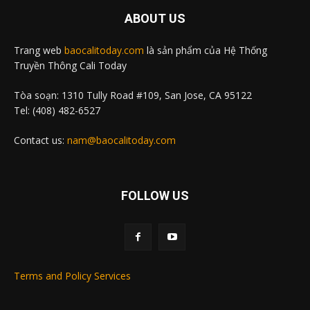
ABOUT US
Trang web
baocalitoday.com
là sản phẩm của Hệ Thống
Truyền Thông Cali Today
Tòa soạn: 1310 Tully Road #109, San Jose, CA 95122
Tel: (408) 482-6527
Contact us:
nam@baocalitoday.com
FOLLOW US
Terms and Policy Services