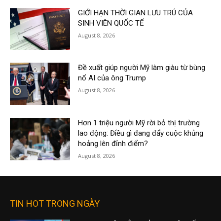
GIỚI HẠN THỜI GIAN LƯU TRÚ CỦA
SINH VIÊN QUỐC TẾ
August 8, 2026
Đề xuất giúp người Mỹ làm giàu từ bùng
nổ AI của ông Trump
August 8, 2026
Hơn 1 triệu người Mỹ rời bỏ thị trường
lao động: Điều gì đang đẩy cuộc khủng
hoảng lên đỉnh điểm?
August 8, 2026
TIN HOT TRONG NGÀY