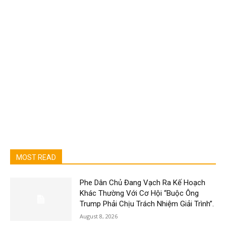
MOST READ
Phe Dân Chủ Đang Vạch Ra Kế Hoạch
Khác Thường Với Cơ Hội “Buộc Ông
Trump Phải Chịu Trách Nhiệm Giải Trình”.
August 8, 2026