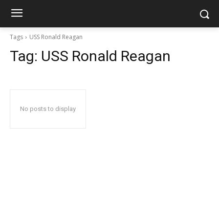
Tags
USS Ronald Reagan
Tag:
USS Ronald Reagan
No posts to display