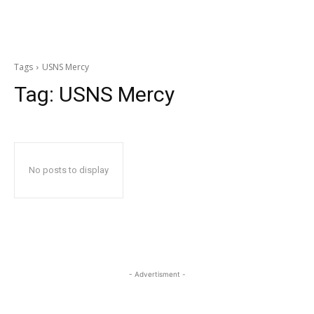
Tags
USNS Mercy
Tag:
USNS Mercy
No posts to display
- Advertisment -