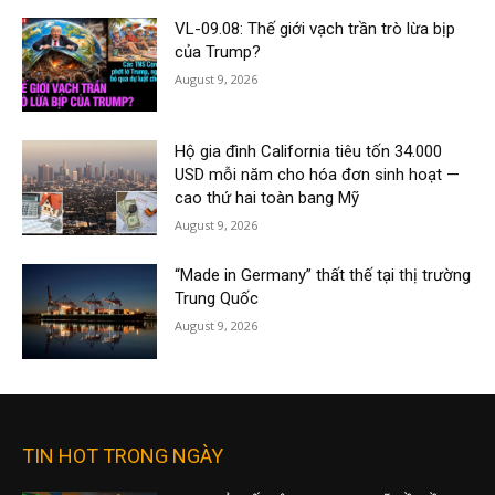
VL-09.08: Thế giới vạch trần trò lừa bịp
của Trump?
August 9, 2026
Hộ gia đình California tiêu tốn 34.000
USD mỗi năm cho hóa đơn sinh hoạt —
cao thứ hai toàn bang Mỹ
August 9, 2026
“Made in Germany” thất thế tại thị trường
Trung Quốc
August 9, 2026
TIN HOT TRONG NGÀY