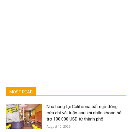
MOST READ
Nhà hàng tại California bất ngờ đóng
cửa chỉ vài tuần sau khi nhận khoản hỗ
trợ 100.000 USD từ thành phố
August 10, 2026