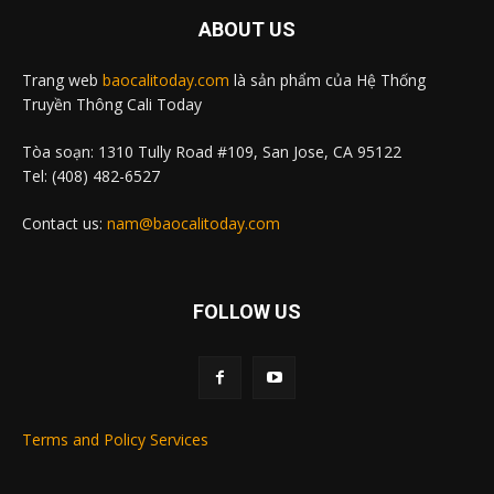
ABOUT US
Trang web
baocalitoday.com
là sản phẩm của Hệ Thống
Truyền Thông Cali Today
Tòa soạn: 1310 Tully Road #109, San Jose, CA 95122
Tel: (408) 482-6527
Contact us:
nam@baocalitoday.com
FOLLOW US
Terms and Policy Services