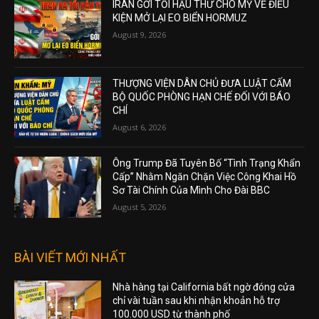
IRAN GỞI TỐI HẬU THƯ CHO MỸ VỀ ĐIỀU
KIỆN MỞ LẠI EO BIỂN HORMUZ
August 9, 2026
THƯỢNG VIỆN DÂN CHỦ ĐƯA LUẬT CẤM
BỘ QUỐC PHÒNG HẠN CHẾ ĐỐI VỚI BÁO
CHÍ
August 6, 2026
Ông Trump Đã Tuyên Bố “Tình Trạng Khẩn
Cấp” Nhằm Ngăn Chặn Việc Công Khai Hồ
Sơ Tài Chính Của Mình Cho Đài BBC
August 5, 2026
BÀI VIẾT MỚI NHẤT
Nhà hàng tại California bất ngờ đóng cửa
chỉ vài tuần sau khi nhận khoản hỗ trợ
100.000 USD từ thành phố