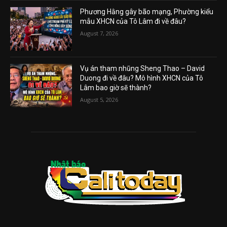
Phương Hằng gây bão mạng, Phường kiểu
mẫu XHCN của Tô Lâm đi về đâu?
August 7, 2026
Vụ án tham nhũng Sheng Thao – David
Duong đi về đâu? Mô hình XHCN của Tô
Lâm bao giờ sẽ thành?
August 5, 2026