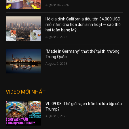
August 10, 2026
Hộ gia đình California tiêu tốn 34.000 USD
mỗi năm cho hóa đơn sinh hoạt — cao thứ
hai toàn bang Mỹ
August 9, 2026
“Made in Germany” thất thế tại thị trường
Trung Quốc
August 9, 2026
VIDEO MỚI NHẤT
VL-09.08: Thế giới vạch trần trò lừa bịp của
Trump?
August 9, 2026