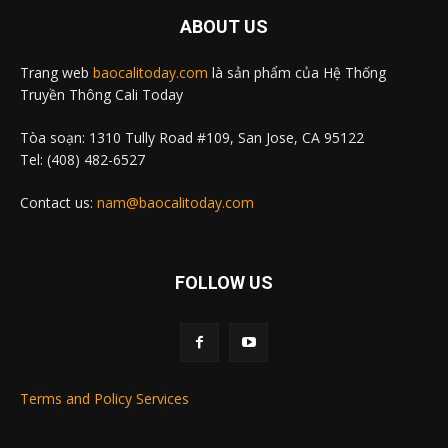
ABOUT US
Trang web
baocalitoday.com
là sản phẩm của Hệ Thống
Truyền Thông Cali Today
Tòa soạn: 1310 Tully Road #109, San Jose, CA 95122
Tel: (408) 482-6527
Contact us:
nam@baocalitoday.com
FOLLOW US
Terms and Policy Services