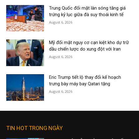
Trung Quốc đối mặt làn sóng tăng giá
trứng kỷ lục giữa đà suy thoái kinh tế
August 6, 2026
Mỹ đối mặt nguy cơ cạn kiệt kho dự trữ
dầu chiến lược do xung đột với Iran
August 6, 2026
Eric Trump tiết lộ thay đổi kế hoạch
trưng bày máy bay Qatari tặng
August 6, 2026
TIN HOT TRONG NGÀY