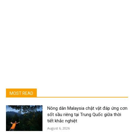
MOST READ
Nông dân Malaysia chật vật đáp ứng cơn
sốt sầu riêng tại Trung Quốc giữa thời
tiết khắc nghiệt
August 6, 2026