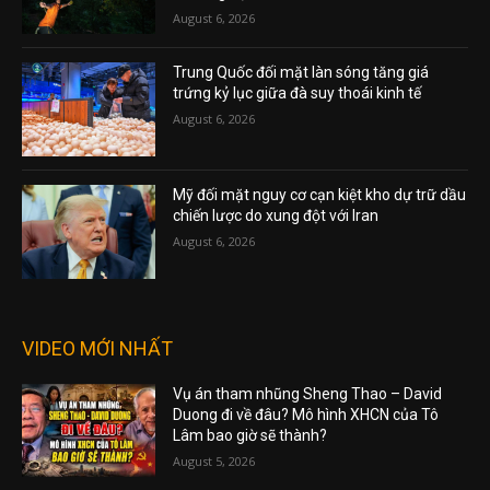
August 6, 2026
Trung Quốc đối mặt làn sóng tăng giá
trứng kỷ lục giữa đà suy thoái kinh tế
August 6, 2026
Mỹ đối mặt nguy cơ cạn kiệt kho dự trữ dầu
chiến lược do xung đột với Iran
August 6, 2026
VIDEO MỚI NHẤT
Vụ án tham nhũng Sheng Thao – David
Duong đi về đâu? Mô hình XHCN của Tô
Lâm bao giờ sẽ thành?
August 5, 2026