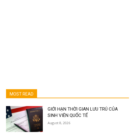
MOST READ
GIỚI HẠN THỜI GIAN LƯU TRÚ CỦA
SINH VIÊN QUỐC TẾ
August 8, 2026