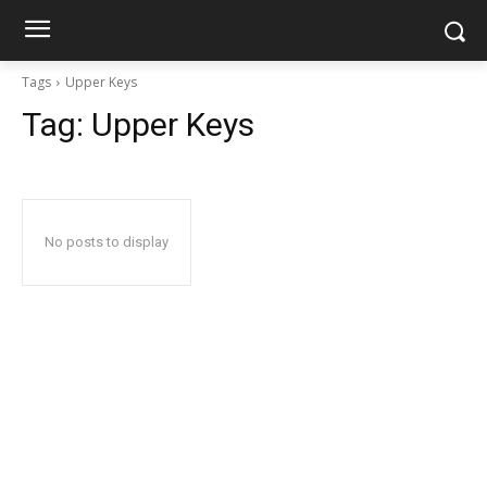
Tags
Upper Keys
Tag:
Upper Keys
No posts to display