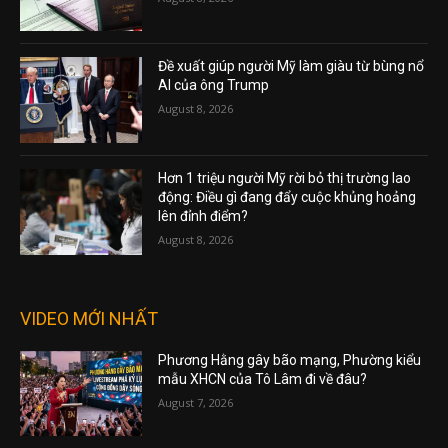
Đề xuất giúp người Mỹ làm giàu từ bùng nổ
AI của ông Trump
August 8, 2026
Hơn 1 triệu người Mỹ rời bỏ thị trường lao
động: Điều gì đang đẩy cuộc khủng hoảng
lên đỉnh điểm?
August 8, 2026
VIDEO MỚI NHẤT
Phương Hằng gây bão mạng, Phường kiểu
mẫu XHCN của Tô Lâm đi về đâu?
August 7, 2026