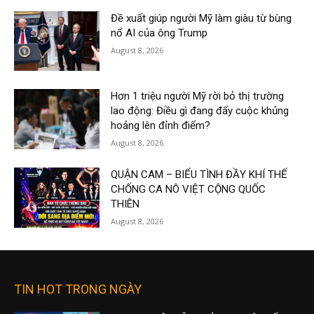
Đề xuất giúp người Mỹ làm giàu từ bùng
nổ AI của ông Trump
August 8, 2026
Hơn 1 triệu người Mỹ rời bỏ thị trường
lao động: Điều gì đang đẩy cuộc khủng
hoảng lên đỉnh điểm?
August 8, 2026
QUẬN CAM – BIỂU TÌNH ĐẦY KHÍ THẾ
CHỐNG CA NÔ VIỆT CỘNG QUỐC
THIÊN
August 8, 2026
TIN HOT TRONG NGÀY