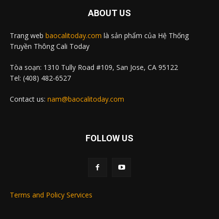
ABOUT US
Trang web
baocalitoday.com
là sản phẩm của Hệ Thống
Truyền Thông Cali Today
Tòa soạn: 1310 Tully Road #109, San Jose, CA 95122
Tel: (408) 482-6527
Contact us:
nam@baocalitoday.com
FOLLOW US
Terms and Policy Services