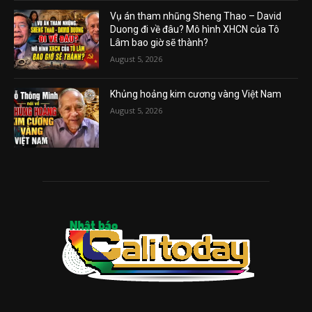
Vụ án tham nhũng Sheng Thao – David
Duong đi về đâu? Mô hình XHCN của Tô
Lâm bao giờ sẽ thành?
August 5, 2026
Khủng hoảng kim cương vàng Việt Nam
August 5, 2026